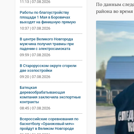
11:13 | 07.08.2026
По данным следс
района во время
Работы по благоустройству
площади 1 Мая в Боровичах
выходят на финишную прямую
10:37 | 07.08.2026
В центре Великого Новгорода
мужчина получил травмы при
падении с электросамоката
09:59 | 07.08.2026
В Старорусском округе сгорели
две хозпостройки
09:20 | 07.08.2026
Батецкая
деревообрабатывающая
компания заключила экспортные
контракты
08:45 | 07.08.2026
Всероссийские соревнования по
баскетболу «Оранжевый мяч»
пройдут в Великом Новгороде