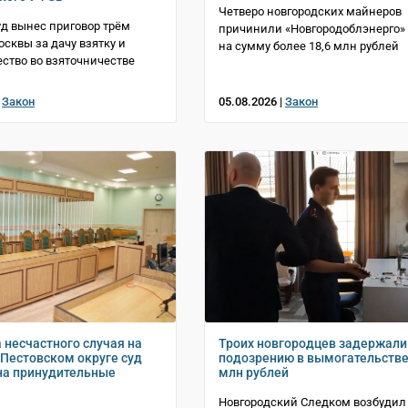
Четверо новгородских майнеров
уд вынес приговор трём
причинили «Новгородоблэнерго»
сквы за дачу взятку и
на сумму более 18,6 млн рублей
ство во взяточничестве
|
Закон
05.08.2026 |
Закон
 несчастного случая на
Троих новгородцев задержали
 Пестовском округе суд
подозрению в вымогательстве
на принудительные
млн рублей
Новгородский Следком возбудил