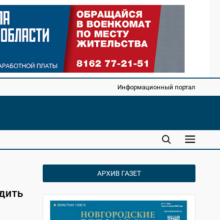
Информационный портал
АРХИВ ГАЗЕТ
дить