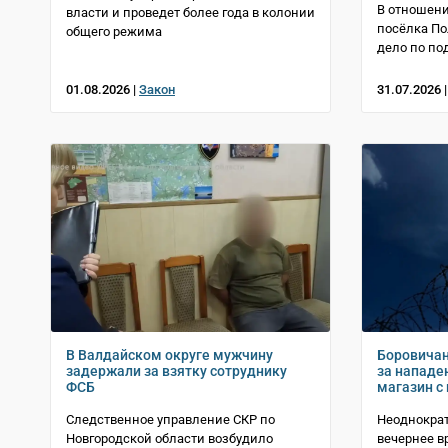
В отношен
власти и проведет более года в колонии
посёлка По
общего режима
дело по по
01.08.2026 |
Закон
31.07.2026 
В Валдайском округе мужчину
Боровичан
задержали за взятку сотруднику
за нападе
ФСБ
магазин с
Следственное управление СКР по
Неоднокра
Новгородской области возбудило
вечернее 