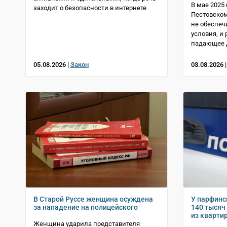
В мае 2025 
заходит о безопасности в интернете
Пестовском
не обеспеч
условия, и
падающее 
05.08.2026 |
Закон
03.08.2026 
В Старой Руссе женщина осуждена
У парфинс
за нападение на полицейского
140 тысяч
из кварти
Женщина ударила представителя