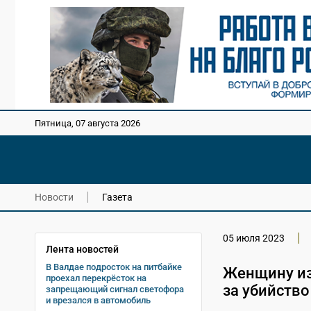
Пятница, 07 августа 2026
Новости
Газета
05 июля 2023
Лента новостей
В Валдае подросток на питбайке
Женщину из
проехал перекрёсток на
за убийств
запрещающий сигнал светофора
и врезался в автомобиль