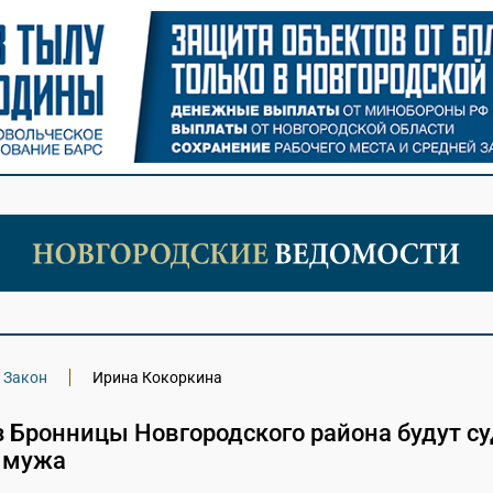
Закон
Ирина Кокоркина
 Бронницы Новгородского района будут су
о мужа