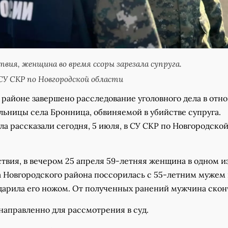
вия, женщина во время ссоры зарезала супруга.
У СКР по Новгородской области
 районе завершено расследование уголовного дела в отн
льницы села Бронница, обвиняемой в убийстве супруга.
а рассказали сегодня, 5 июля, в СУ СКР по Новгородско
твия, в вечером 25 апреля 59-летняя женщина в одном и
а Новгородского района поссорилась с 55-летним мужем
ударила его ножом. От полученных ранений мужчина скон
направленно для рассмотрения в суд.