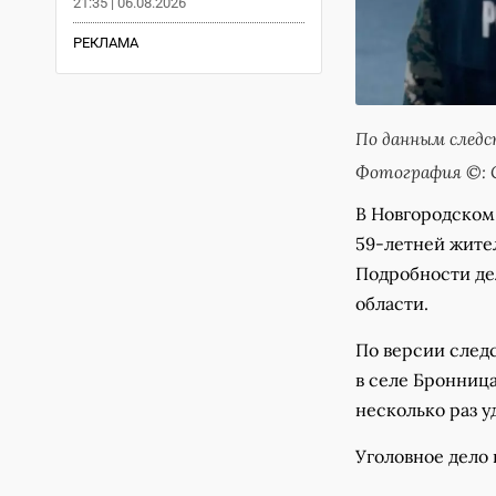
21:35 | 06.08.2026
РЕКЛАМА
По данным следст
Фотография ©: С
В Новгородском
59-летней жите
Подробности дел
области.
По версии следс
в селе Бронниц
несколько раз 
Уголовное дело 