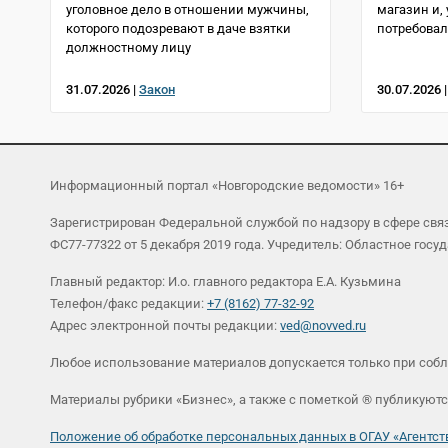
уголовное дело в отношении мужчины,
магазин и,
которого подозревают в даче взятки
потребовал
должностному лицу
31.07.2026 |
Закон
30.07.2026 
Информационный портал «Новгородские ведомости» 16+
Зарегистрирован Федеральной службой по надзору в сфере св
ФС77-77322 от 5 декабря 2019 года. Учредитель: Областное г
Главный редактор: И.о. главного редактора Е.А. Кузьмина
Телефон/факс редакции:
+7 (8162) 77-32-92
Адрес электронной почты редакции:
ved@novved.ru
Любое использование материалов допускается только при соб
Материалы рубрики «Бизнес», а также с пометкой ® публикуютс
Положение об обработке персональных данных в ОГАУ «Агент