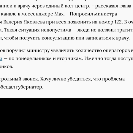
писи к врачу через единый кол-центр, – рассказал глава
м канале в мессенджере Мах. – Попросил министра
 Валерия Яковлева при всех позвонить на номер 122. В о
м. Такая ситуация недопустима — люди не должны тратит
, чтобы получить консультацию или записаться к врачу.
ов поручил министру увеличить количество операторов 
и
— по понедельникам и вторникам. Именно тогда посту
онков.
рольный звонок. Хочу лично убедиться, что проблема
обещал губернатор.