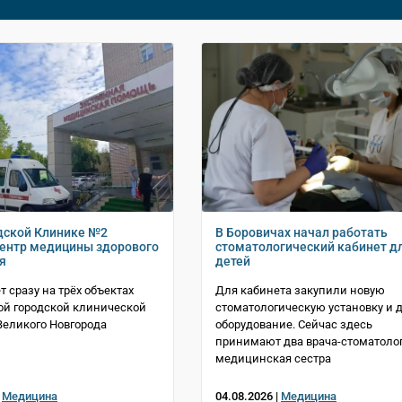
дской Клинике №2
В Боровичах начал работать
ентр медицины здорового
стоматологический кабинет д
я
детей
т сразу на трёх объектах
Для кабинета закупили новую
й городской клинической
стоматологическую установку и д
еликого Новгорода
оборудование. Сейчас здесь
принимают два врача-стоматолог
медицинская сестра
|
Медицина
04.08.2026 |
Медицина