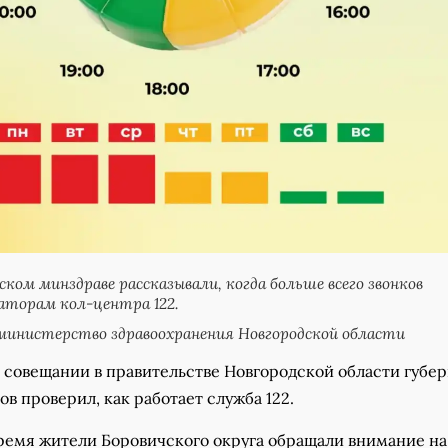
ском минздраве рассказывали, когда больше всего звонков
аторам кол-центра 122.
инистерство здравоохранения Новгородской области
 совещании в правительстве Новгородской области губе
в проверил, как работает служба 122.
время жители Боровичского округа обращали внимание на