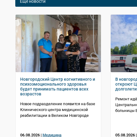
Еще новости
Новгородский Центр когнитивного и
В новгоро
психоэмоционального здоровья
откроют Ц
будет принимать пациентов всех
долголети
возрастов
Ремонт идё
Новое подразделение появится на базе
Центрально
Клинического центра медицинской
больницы В
реабилитации в Великом Новгороде
06.08.2026 |
Медицина
05.08.2026 