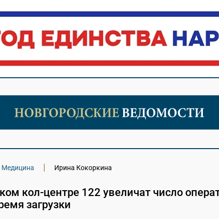
Медицина
Ирина Кокоркина
ком кол-центре 122 увеличат число опера
ремя загрузки