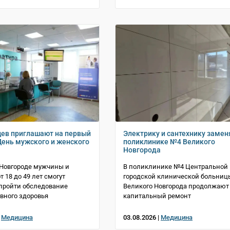
ев приглашают на первый
Электрику и сантехнику замен
 День мужского и женского
поликлинике №4 Великого
Новгорода
 Новгороде мужчины и
В поликлинике №4 Центральной
 18 до 49 лет смогут
городской клинической больниц
пройти обследование
Великого Новгорода продолжают
вного здоровья
капитальный ремонт
|
Медицина
03.08.2026 |
Медицина