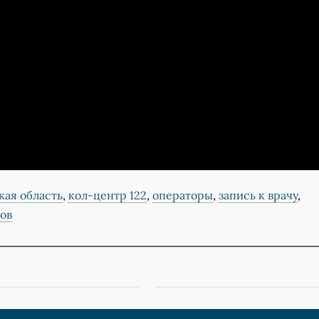
кая область
,
кол-центр 122
,
операторы
,
запись к врачу
,
ов