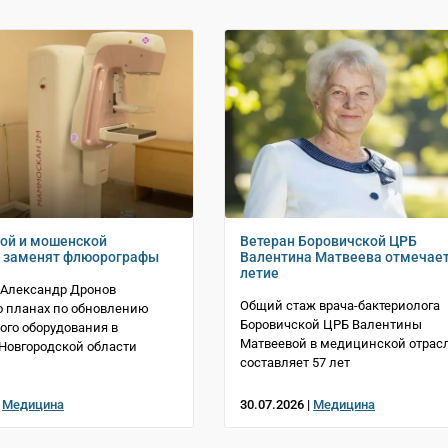
ой и мошенской
Ветеран Боровичской ЦРБ
х заменят флюорографы
Валентина Матвеева отмечает
летие
 Александр Дронов
Общий стаж врача-бактериолога
о планах по обновлению
Боровичской ЦРБ Валентины
го оборудования в
Матвеевой в медицинской отрас
Новгородской области
составляет 57 лет
|
Медицина
30.07.2026 |
Медицина