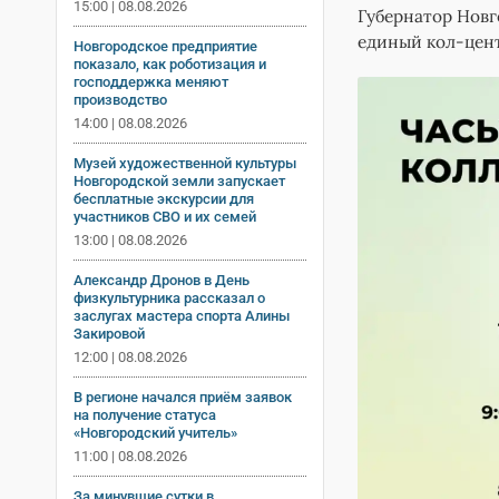
15:00 | 08.08.2026
Губернатор Новг
единый кол-цент
Новгородское предприятие
показало, как роботизация и
господдержка меняют
производство
14:00 | 08.08.2026
Музей художественной культуры
Новгородской земли запускает
бесплатные экскурсии для
участников СВО и их семей
13:00 | 08.08.2026
Александр Дронов в День
физкультурника рассказал о
заслугах мастера спорта Алины
Закировой
12:00 | 08.08.2026
В регионе начался приём заявок
на получение статуса
«Новгородский учитель»
11:00 | 08.08.2026
За минувшие сутки в