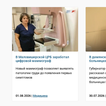
В Маловишерской ЦРБ заработал
В демянск
цифровой маммограф
больница
Новый маммограф позволяет выявлять
Губернатор
патологии груди до появления первых
рассказал 
симптомов
медицинско
больницах 
01.08.2026 |
Медицина
30.07.2026 