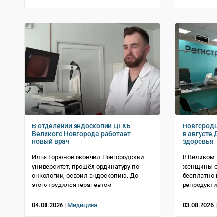
В отделении эндоскопии ЦГКБ
Новгородц
Великого Новгорода работает
в августе
новый врач
здоровья
Илья Горюнов окончил Новгородский
В Великом
университет, прошёл ординатуру по
женщины от
онкологии, освоил эндоскопию. До
бесплатно 
этого трудился терапевтом
репродукти
04.08.2026 |
Медицина
03.08.2026 