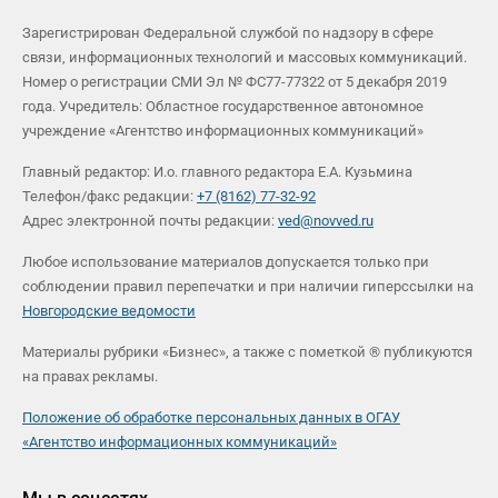
Зарегистрирован Федеральной службой по надзору в сфере
связи, информационных технологий и массовых коммуникаций.
Номер о регистрации СМИ Эл № ФС77-77322 от 5 декабря 2019
года. Учредитель: Областное государственное автономное
учреждение «Агентство информационных коммуникаций»
Главный редактор: И.о. главного редактора Е.А. Кузьмина
Телефон/факс редакции:
+7 (8162) 77-32-92
Адрес электронной почты редакции:
ved@novved.ru
Любое использование материалов допускается только при
соблюдении правил перепечатки и при наличии гиперссылки на
Новгородские ведомости
Материалы рубрики «Бизнес», а также с пометкой ® публикуются
на правах рекламы.
Положение об обработке персональных данных в ОГАУ
«Агентство информационных коммуникаций»