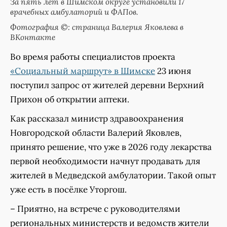
За пять лет в Шимском округе установили 17
врачебных амбулаторий и ФАПов.
Фотография ©: страница Валерия Яковлева в
ВКонтакте
Во время работы специалистов проекта
«Социальный маршрут» в Шимске
23 июня
поступил запрос от жителей деревни Верхний
Прихон об открытии аптеки.
Как рассказал министр здравоохранения
Новгородской области Валерий Яковлев,
принято решение, что уже в 2026 году лекарства
первой необходимости начнут продавать для
жителей в Медведской амбулатории. Такой опыт
уже есть в посёлке Уторгош.
– Приятно, на встрече с руководителями
региональных министерств и ведомств жители