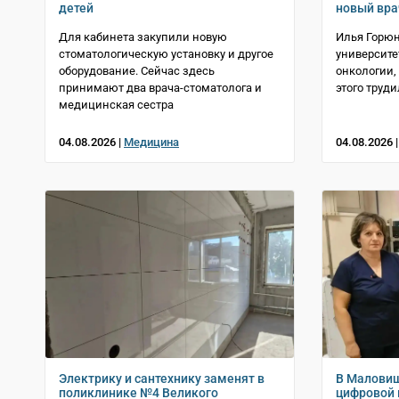
детей
новый вра
Для кабинета закупили новую
Илья Горюн
стоматологическую установку и другое
университе
оборудование. Сейчас здесь
онкологии,
принимают два врача-стоматолога и
этого труд
медицинская сестра
04.08.2026 |
Медицина
04.08.2026 
Электрику и сантехнику заменят в
В Маловиш
поликлинике №4 Великого
цифровой