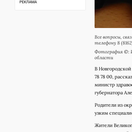
РЕКЛАМА
Все вопросы, свя
телефону 8 (8162)
Фотография ©: И
области
В Новгородской 
78 78 00, расск
министр здраво
губернатора Ал
Родители из окр
узким специали
Жители Великого