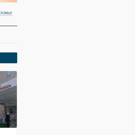
ровье