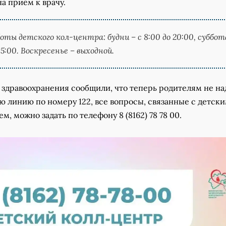
на приём к врачу.
оты детского кол-центра: будни – с 8:00 до 20:00, суббот
 15:00. Воскресенье – выходной.
 здравоохранения сообщили, что теперь родителям не на
ю линию по номеру 122, все вопросы, связанные с детск
м, можно задать по телефону 8 (8162) 78 78 00.