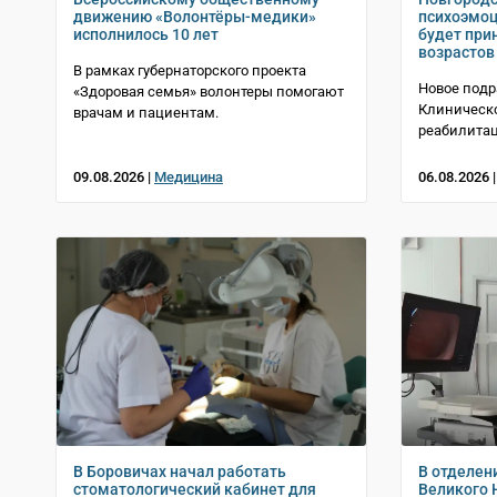
движению «Волонтёры-медики»
психоэмоц
исполнилось 10 лет
будет при
возрастов
В рамках губернаторского проекта
Новое подр
«Здоровая семья» волонтеры помогают
Клиническ
врачам и пациентам.
реабилитац
09.08.2026 |
Медицина
06.08.2026 
В Боровичах начал работать
В отделен
стоматологический кабинет для
Великого 