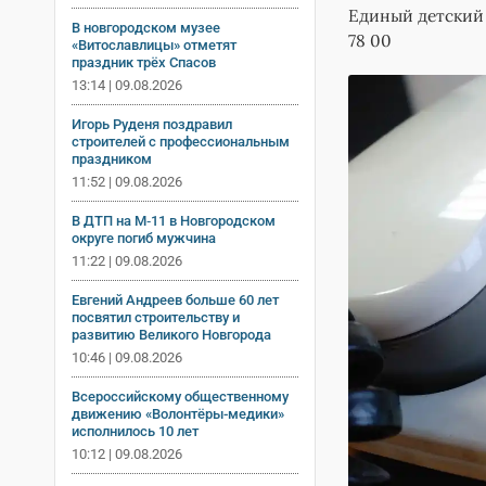
Единый детский 
В новгородском музее
78 00
«Витославлицы» отметят
праздник трёх Спасов
13:14 | 09.08.2026
Игорь Руденя поздравил
строителей с профессиональным
праздником
11:52 | 09.08.2026
В ДТП на М‑11 в Новгородском
округе погиб мужчина
11:22 | 09.08.2026
Евгений Андреев больше 60 лет
посвятил строительству и
развитию Великого Новгорода
10:46 | 09.08.2026
Всероссийскому общественному
движению «Волонтёры-медики»
исполнилось 10 лет
10:12 | 09.08.2026