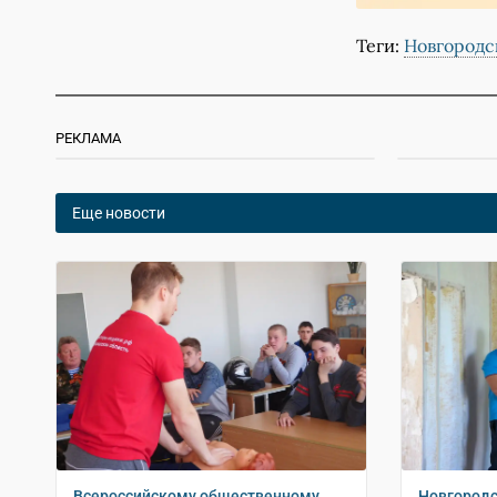
Теги:
Новгородс
РЕКЛАМА
Еще новости
Всероссийскому общественному
Новгородс