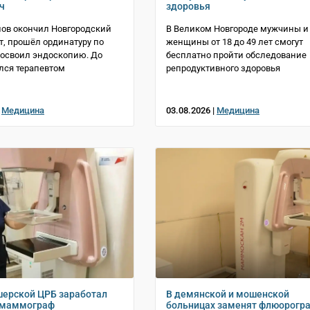
ч
здоровья
ов окончил Новгородский
В Великом Новгороде мужчины и
т, прошёл ординатуру по
женщины от 18 до 49 лет смогут
 освоил эндоскопию. До
бесплатно пройти обследование
ился терапевтом
репродуктивного здоровья
|
Медицина
03.08.2026 |
Медицина
ерской ЦРБ заработал
В демянской и мошенской
 маммограф
больницах заменят флюорогр