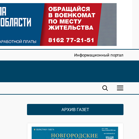
Информационный портал
АРХИВ ГАЗЕТ