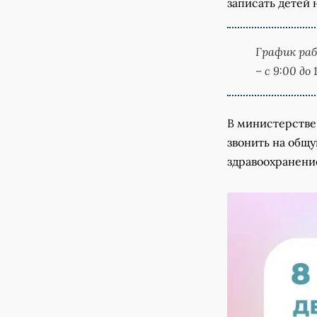
записать детей 
График раб
– с 9:00 до
В министерстве
звонить на общу
здравоохранение