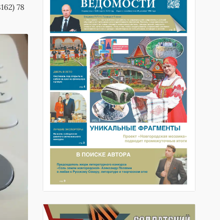
162) 78