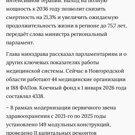
интенсивной терапии. Выход на полную
мощность к 2036 году позволит снизить
смертность на 21,3% и увеличить ожидаемую
продолжительность жизни в регионе до 75,7 лет,
передаёт слова министра региональный
парламент.
Глава минздрава рассказал парламентариям и о
других ключевых показателях работы
медицинской системы. Сейчас в Новгородской
области работают 44 медицинские организации
и 188 ФАПов. Коечный фонд к 1 января 2026 года
составлял 4338.
– В рамках модернизации первичного звена
здравоохранения с 2021-го по 2025 годы
установлено 149 модульных конструкций,
проведено 11 капитальных ремонтов