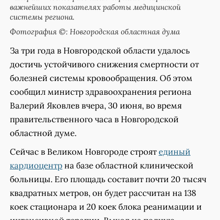
важнейших показателях работы медицинской
системы региона.
Фотография ©: Новгородская областная дума
За три года в Новгородской области удалось
достичь устойчивого снижения смертности от
болезней системы кровообращения. Об этом
сообщил министр здравоохранения региона
Валерий Яковлев вчера, 30 июня, во время
правительственного часа в Новгородской
областной думе.
Сейчас в Великом Новгороде строят
единый
кардиоцентр
на базе областной клинической
больницы. Его площадь составит почти 20 тысяч
квадратных метров, он будет рассчитан на 138
коек стационара и 20 коек блока реанимации и