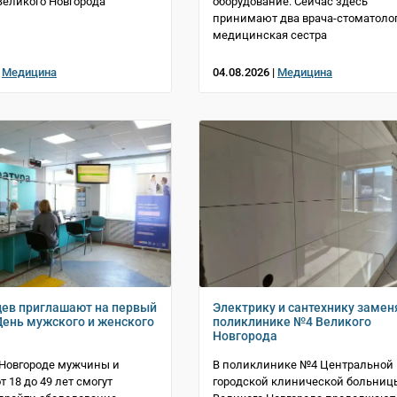
еликого Новгорода
оборудование. Сейчас здесь
принимают два врача-стоматолог
медицинская сестра
|
Медицина
04.08.2026 |
Медицина
ев приглашают на первый
Электрику и сантехнику замен
 День мужского и женского
поликлинике №4 Великого
Новгорода
 Новгороде мужчины и
В поликлинике №4 Центральной
 18 до 49 лет смогут
городской клинической больниц