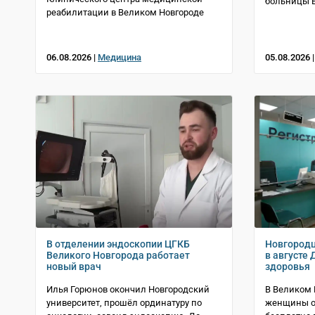
больницы В
реабилитации в Великом Новгороде
06.08.2026 |
Медицина
05.08.2026 
В отделении эндоскопии ЦГКБ
Новгородц
Великого Новгорода работает
в августе
новый врач
здоровья
Илья Горюнов окончил Новгородский
В Великом
университет, прошёл ординатуру по
женщины от