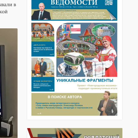
ывали в
кой