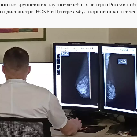
ного из крупнейших научно-лечебных центров России поб
нкодиспансере, НОКБ и Центре амбулаторной онкологичес