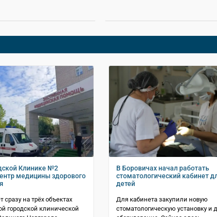
дской Клинике №2
В Боровичах начал работать
ентр медицины здорового
стоматологический кабинет д
я
детей
т сразу на трёх объектах
Для кабинета закупили новую
й городской клинической
стоматологическую установку и д