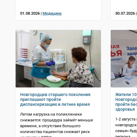
01.08.2026 |
Медицина
30.07.2026 
Новгородцев старшего поколения
Жители 10
приглашают пройти
Новгородс
диспансеризацию в летнее время
пройти бе
здоровья
Летом нагрузка на поликлиники
1-2 августа
снижается: процедура займёт меньше
новгородск
времени, а отсутствие большого
семья» буду
количества пациентов снижает риск
региона