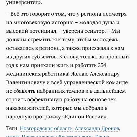
университет».
– Всё это говорит о том, что у региона несмотря
на многовековую историю – молодая душа и
высокий потенциал, – уверена сенатор. – Мы
должны стремиться к тому, чтобы молодёжь
оставалась в регионе, а также приезжала к нам
из других субъектов. К слову, только за прошлый
год к нам приехали жить и работать 254
медицинских работника! Желаю Александру
Валентиновичу и всей управленческой команде
не сбавлять набранных темпов и в дальнейшем
строить эффективную работу на основе тех
наказов жителей, которые мы собрали в
народную программу «Единой России».
Теги:
,
,
Новгородская область
Александр Дронов
,
,
отчёт
Новгородская областная дума
Елена