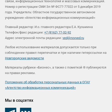
связи, информационных технологий и массовых коммуникаций.
Номер о регистрации СМИ Эл № ФС77-77322 от 5 декабря 2019
года. Учредитель: Областное государственное автономное
учреждение «Агентство информационных коммуникаций»
Главный редактор: И.о. главного редактора Е.А. Кузьмина
Телефон/факс редакции:
+7 (8162) 77-32-92
Адрес электронной почты редакции:
ved@novved.ru
Любое использование материалов допускается только при
соблюдении правил перепечатки и при наличии гиперссылки на
Новгородские ведомости
Материалы рубрики «Бизнес», а также с пометкой ® публикуются
на правах рекламы.
Положение об обработке персональных данных в ОГАУ
«Агентство информационных коммуникаций»
Мы в соцсетях