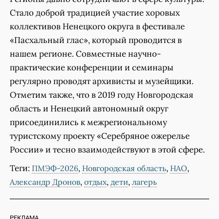
Стало доброй традицией участие хоровых
коллективов Ненецкого округа в фестивале
«Пасхальный глас», который проводится в
нашем регионе. Совместные научно-
практические конференции и семинары
регулярно проводят архивисты и музейщики.
Отметим также, что в 2019 году Новгородская
область и Ненецкий автономный округ
присоединились к межрегиональному
туристскому проекту «Серебряное ожерелье
России» и тесно взаимодействуют в этой сфере.
Теги:
,
,
,
ПМЭФ-2026
Новгородская область
НАО
,
,
,
Александр Дронов
отдых
дети
лагерь
РЕКЛАМА