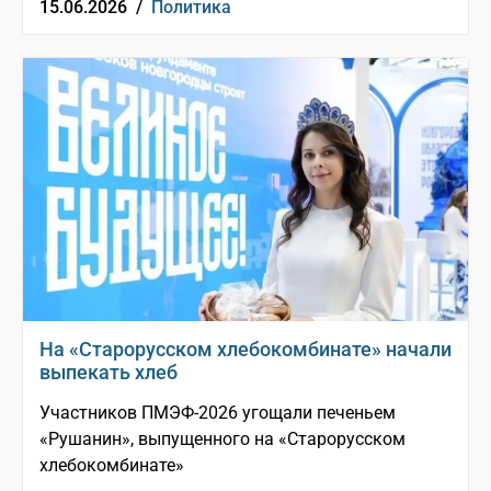
15.06.2026 /
Политика
На «Старорусском хлебокомбинате» начали
выпекать хлеб
Участников ПМЭФ-2026 угощали печеньем
«Рушанин», выпущенного на «Старорусском
хлебокомбинате»