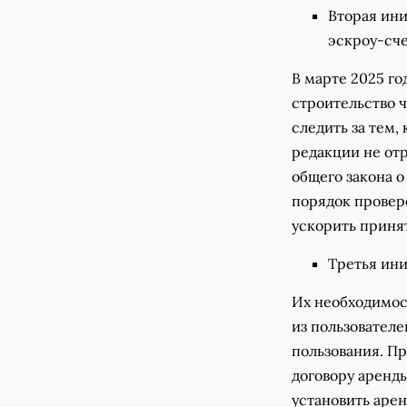
Вторая ини
эскроу-сче
В марте 2025 го
строительство 
следить за тем,
редакции не от
общего закона о
порядок провер
ускорить принят
Третья ини
Их необходимост
из пользователе
пользования. П
договору аренды
установить арен