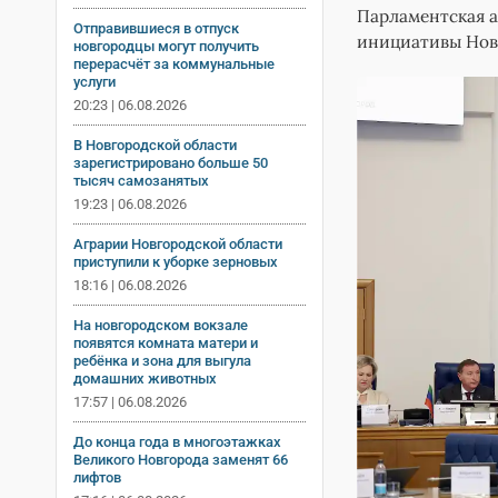
Парламентская а
Отправившиеся в отпуск
инициативы Нов
новгородцы могут получить
перерасчёт за коммунальные
услуги
20:23 | 06.08.2026
В Новгородской области
зарегистрировано больше 50
тысяч самозанятых
19:23 | 06.08.2026
Аграрии Новгородской области
приступили к уборке зерновых
18:16 | 06.08.2026
На новгородском вокзале
появятся комната матери и
ребёнка и зона для выгула
домашних животных
17:57 | 06.08.2026
До конца года в многоэтажках
Великого Новгорода заменят 66
лифтов