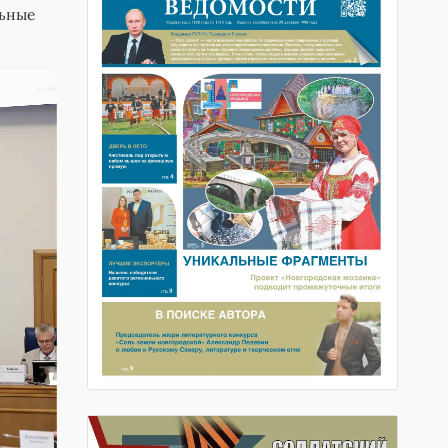
льные