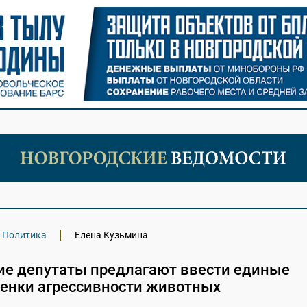
Политика
Елена Кузьмина
ие депутаты предлагают ввести единые
ценки агрессивности животных