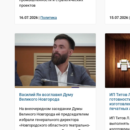
проектов
16.07.2026 |
Политика
15.07.2026 
Василий Ян возглавил Думу
ИП Титов 
Великого Новгорода
готовност
изготовл
печатных 
На внеочередном заседании Думы
Великого Новгорода её председателем
ИП Титов Л
избрали генерального директора
выполнять 
«Новгородского областного театрально-
изготовле