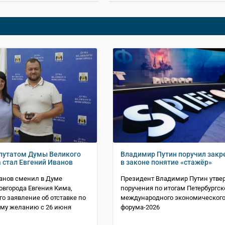
путатом Думы Великого
Владимир Путин поручил закр
 стал Евгений Иванов
в законе понятие «стажёр»
анов сменил в Думе
Президент Владимир Путин утве
овгорода Евгения Кима,
поручения по итогам Петербургск
о заявление об отставке по
международного экономическог
му желанию с 26 июня
форума-2026