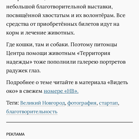
небольшой благотворительной выставки,
посвящённой хвостатым и их волонтёрам. Все
средства от приобретённых билетов идут на
корм и лечение животных.
Где кошки, там и собаки. Поэтому питомцы
Центра помощи животным «Территория
надежды» тоже пополнили галерею портретов
радужек глаз.
Подробнее о теме читайте в материала «Видеть
око» в свежем
номере «НВ».
Теги:
,
,
,
Великий Новгород
фотография
стартап
благотворительность
РЕКЛАМА