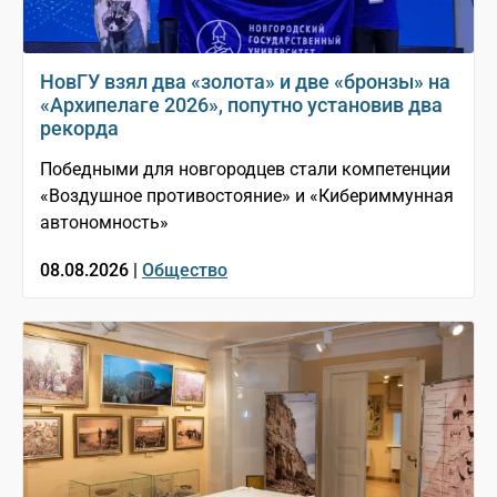
НовГУ взял два «золота» и две «бронзы» на
«Архипелаге 2026», попутно установив два
рекорда
Победными для новгородцев стали компетенции
«Воздушное противостояние» и «Кибериммунная
автономность»
08.08.2026 |
Общество