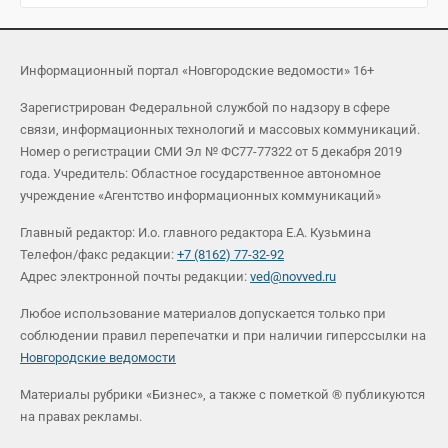
Информационный портал «Новгородские ведомости» 16+
Зарегистрирован Федеральной службой по надзору в сфере
связи, информационных технологий и массовых коммуникаций.
Номер о регистрации СМИ Эл № ФС77-77322 от 5 декабря 2019
года. Учредитель: Областное государственное автономное
учреждение «Агентство информационных коммуникаций»
Главный редактор: И.о. главного редактора Е.А. Кузьмина
Телефон/факс редакции:
+7 (8162) 77-32-92
Адрес электронной почты редакции:
ved@novved.ru
Любое использование материалов допускается только при
соблюдении правил перепечатки и при наличии гиперссылки на
Новгородские ведомости
Материалы рубрики «Бизнес», а также с пометкой ® публикуются
на правах рекламы.