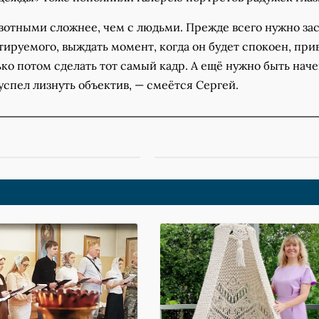
ивотными сложнее, чем с людьми. Прежде всего нужно за
ируемого, выждать момент, когда он будет спокоен, при
ко потом сделать тот самый кадр. А ещё нужно быть наче
успел лизнуть объектив, — смеётся Сергей.