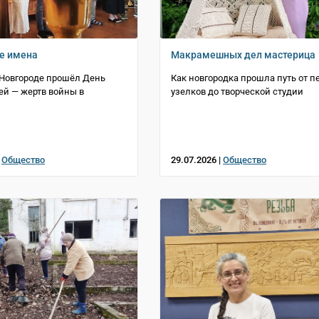
е имена
Макрамешных дел мастерица
Новгороде прошёл День
Как новгородка прошла путь от п
ей — жертв войны в
узелков до творческой студии
|
Общество
29.07.2026 |
Общество