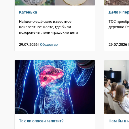
Катенька
Дела и пе
Найдено ещё одно известное
ТОС преоб
неизвестное место, где были
деревню Р
похоронены ленинградские дети
29.07.2026 |
Общество
29.07.2026 
Так ли опасен гепатит?
Нам бы в 