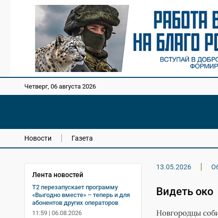
Четверг, 06 августа 2026
Новости
Газета
13.05.2026
О
Лента новостей
Т2 перезапускает программу
Видеть око
«Выгодно вместе» – теперь и для
абонентов других операторов
Новгородцы соби
11:59 | 06.08.2026