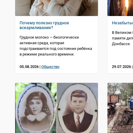
Почему полезно грудное
Незабыты
вскармливание?
В Великом 
Грудное молоко — биологически
памяти дет
активная среда, которая
Донбассе.
подстраивается под состояние ребёнка
в режиме реального времени.
05.08.2026 |
Общество
29.07.2026 