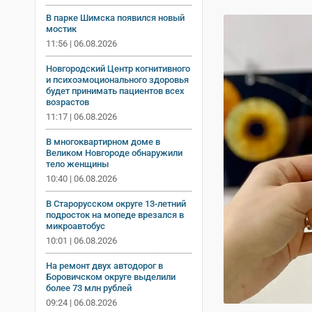
В парке Шимска появился новый
мостик
11:56 | 06.08.2026
Новгородский Центр когнитивного
и психоэмоционального здоровья
будет принимать пациентов всех
возрастов
11:17 | 06.08.2026
В многоквартирном доме в
Великом Новгороде обнаружили
тело женщины
10:40 | 06.08.2026
В Старорусском округе 13-летний
подросток на мопеде врезался в
микроавтобус
10:01 | 06.08.2026
На ремонт двух автодорог в
Боровичском округе выделили
более 73 млн рублей
09:24 | 06.08.2026