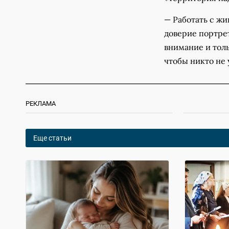
— Работать с ж
доверие портрет
внимание и толь
чтобы никто не 
РЕКЛАМА
Еще статьи