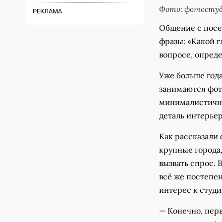
Фото: фотостуд
РЕКЛАМА
Общение с посе
фразы: «Какой г
вопросе, опреде
Уже больше год
занимаются фото
минималистична
деталь интерьер
Как рассказали
крупные города,
вызвать спрос. 
всё же постепе
интерес к студи
— Конечно, перв