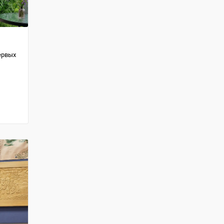
ервых