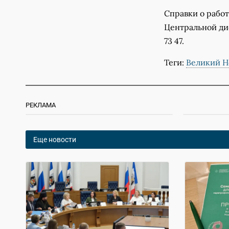
Справки о рабо
Центральной дис
73 47.
Теги:
Великий Н
РЕКЛАМА
Еще новости