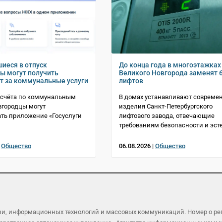
иеся в отпуск
До конца года в многоэтажках
ы могут получить
Великого Новгорода заменят 
т за коммунальные услуги
лифтов
асчёта по коммунальным
В домах устанавливают совреме
вгородцы могут
изделия Санкт-Петербургского
ть приложение «Госуслуги
лифтового завода, отвечающие
требованиям безопасности и эст
|
Общество
06.08.2026 |
Общество
язи, информационных технологий и массовых коммуникаций. Номер о р