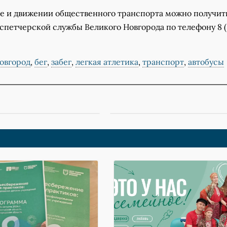
те и движении общественного транспорта можно получить
петчерской службы Великого Новгорода по телефону 8 (8
овгород
,
бег
,
забег
,
легкая атлетика
,
транспорт
,
автобусы