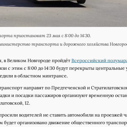
орта приостановят 23 мая с 8:00 до 14:30.
министерство транспорта и дорожного хозяйства Новгоро
ая, в Великом Новгороде пройдёт
Всероссийский полумар
вязи с этим с 8:00 до 14:30 будут перекрыты центральные
редили в областном минтрансе.
ранспорт направят по Предтеченской и Стратилатовско
садки и посадки пассажиров организуют временную оста
латовской, 12.
просили водителей не ставить автомобили на проезжей ч
ым будет организовано движение общественного транспор