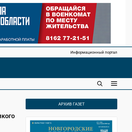
Информационный портал
АРХИВ ГАЗЕТ
икого