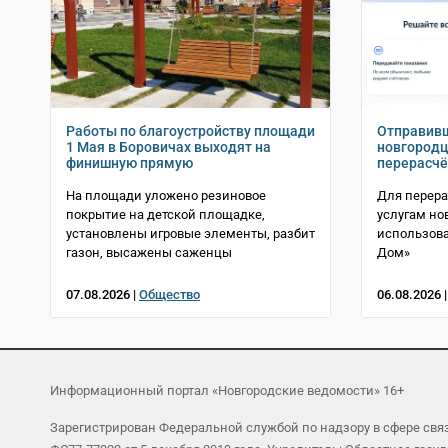
Работы по благоустройству площади
Отправивш
1 Мая в Боровичах выходят на
новгородц
финишную прямую
перерасчё
На площади уложено резиновое
Для перер
покрытие на детской площадке,
услугам но
установлены игровые элементы, разбит
использова
газон, высажены саженцы
Дом»
07.08.2026 |
Общество
06.08.2026 
Информационный портал «Новгородские ведомости» 16+
Зарегистрирован Федеральной службой по надзору в сфере св