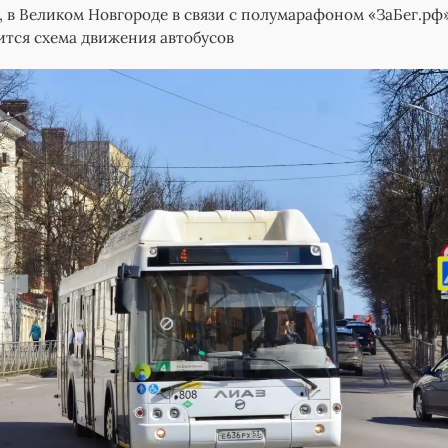
я, в Великом Новгороде в связи с полумарафоном «ЗаБег.рф
тся схема движения автобусов