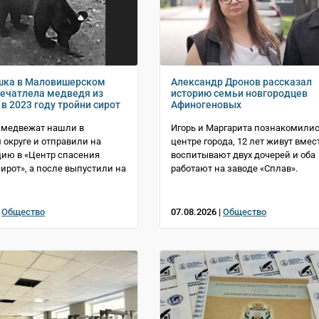
шка в Маловишерском
Александр Дронов рассказал
печатлела медведя из
историю семьи новгородцев
в 2023 году тройни сирот
Афиногеновых
 медвежат нашли в
Игорь и Маргарита познакомилис
 округе и отправили на
центре города, 12 лет живут вмест
ию в «Центр спасения
воспитывают двух дочерей и оба
ирот», а после выпустили на
работают на заводе «Сплав».
|
Общество
07.08.2026 |
Общество