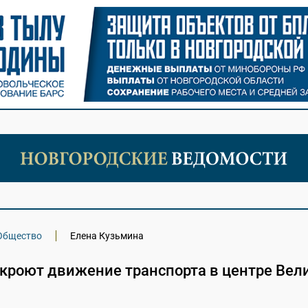
Общество
Елена Кузьмина
екроют движение транспорта в центре Вел