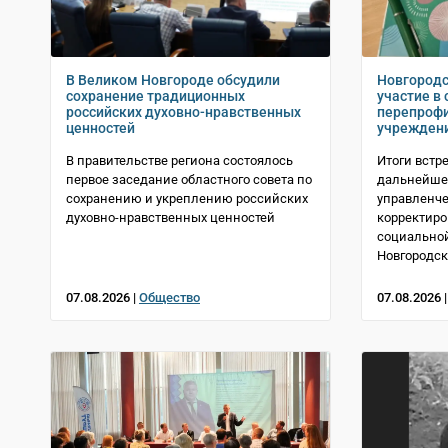
В Великом Новгороде обсудили
Новгородс
сохранение традиционных
участие в 
российских духовно-нравственных
перепрофи
ценностей
учрежден
В правительстве региона состоялось
Итоги встр
первое заседание областного совета по
дальнейше
сохранению и укреплению российских
управленче
духовно-нравственных ценностей
корректиро
социально
Новгородск
07.08.2026 |
Общество
07.08.2026 