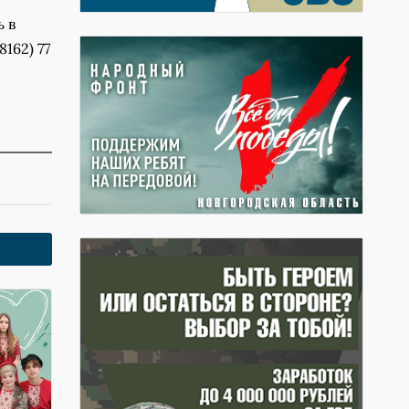
 в
162) 77