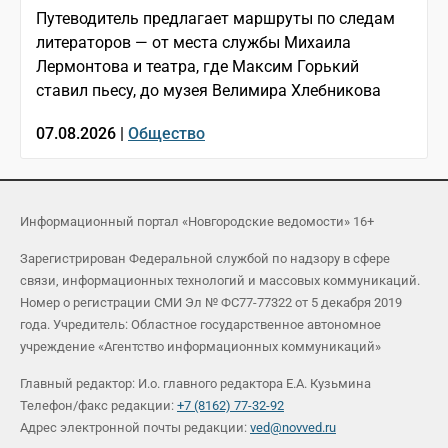
Путеводитель предлагает маршруты по следам
литераторов — от места службы Михаила
Лермонтова и театра, где Максим Горький
ставил пьесу, до музея Велимира Хлебникова
07.08.2026 |
Общество
Информационный портал «Новгородские ведомости» 16+
Зарегистрирован Федеральной службой по надзору в сфере
связи, информационных технологий и массовых коммуникаций.
Номер о регистрации СМИ Эл № ФС77-77322 от 5 декабря 2019
года. Учредитель: Областное государственное автономное
учреждение «Агентство информационных коммуникаций»
Главный редактор: И.о. главного редактора Е.А. Кузьмина
Телефон/факс редакции:
+7 (8162) 77-32-92
Адрес электронной почты редакции:
ved@novved.ru