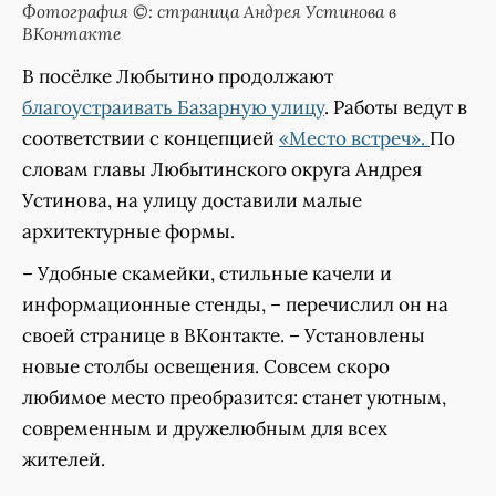
Фотография ©: страница Андрея Устинова в
ВКонтакте
В посёлке Любытино продолжают
благоустраивать Базарную улицу
. Работы ведут в
соответствии с концепцией
«Место встреч».
По
словам главы Любытинского округа Андрея
Устинова, на улицу доставили малые
архитектурные формы.
– Удобные скамейки, стильные качели и
информационные стенды, – перечислил он на
своей странице в ВКонтакте. – Установлены
новые столбы освещения. Совсем скоро
любимое место преобразится: станет уютным,
современным и дружелюбным для всех
жителей.