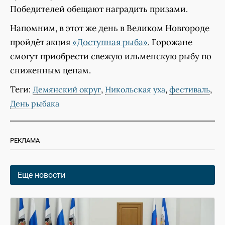
Победителей обещают наградить призами.
Напомним, в этот же день в Великом Новгороде
пройдёт акция
«Доступная рыба»
. Горожане
смогут приобрести свежую ильменскую рыбу по
сниженным ценам.
Теги:
,
,
,
Демянский округ
Никольская уха
фестиваль
День рыбака
РЕКЛАМА
Еще новости