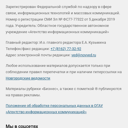
Зарегистрирован Федеральной службой по надзору в сфере
связи, информационных технологий и массовых коммуникаций.
Номер о регистрации СМИ Эл № ФС77-77322 от 5 декабря 2019
года. Учредитель: Областное государственное автономное
учреждение «Агентство информационных коммуникаций»
Главный редактор: И.о. главного редактора Е.А. Кузьмина
Телефон/факс редакции:
+7 (8162) 77-32-92
Адрес электронной почты редакции:
ved@novved.ru
Любое использование материалов допускается только при
соблюдении правил перепечатки и при наличии гиперссылки на
Новгородские ведомости
Материалы рубрики «Бизнес», а также с пометкой ® публикуются
на правах рекламы.
Положение об обработке персональных данных в ОГАУ
«Агентство информационных коммуникаций»
Мы в соцсетях