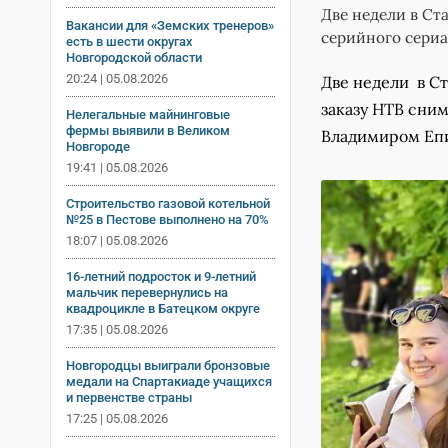
Две недели в Ста
Вакансии для «Земских тренеров»
серийного сериа
есть в шести округах
Новгородской области
20:24 | 05.08.2026
Две недели в С
заказу НТВ сним
Нелегальные майнинговые
фермы выявили в Великом
Владимиром Епи
Новгороде
19:41 | 05.08.2026
Строительство газовой котельной
№25 в Пестове выполнено на 70%
18:07 | 05.08.2026
16-летний подросток и 9-летний
мальчик перевернулись на
квадроцикле в Батецком округе
17:35 | 05.08.2026
Новгородцы выиграли бронзовые
медали на Спартакиаде учащихся
и первенстве страны
17:25 | 05.08.2026