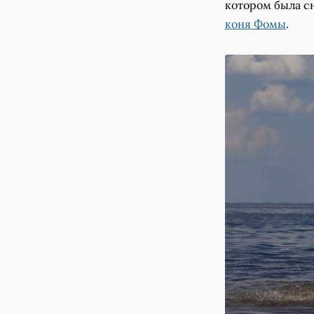
котором была с
коня Фомы
.