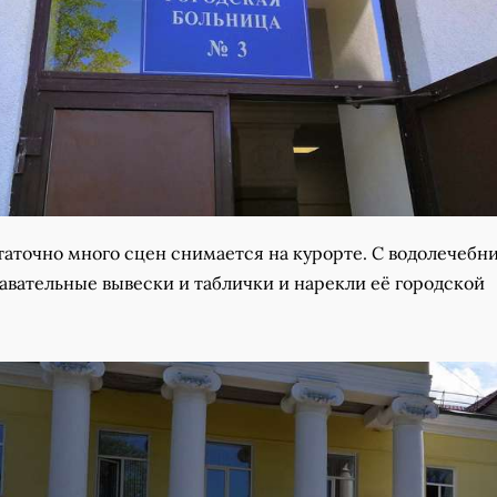
таточно много сцен снимается на курорте. С водолечебн
авательные вывески и таблички и нарекли её городской