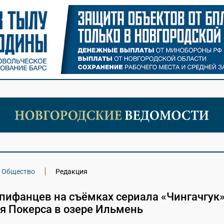
Общество
Редакция
пифанцев на съёмках сериала «Чингачгук
я Покерса в озере Ильмень