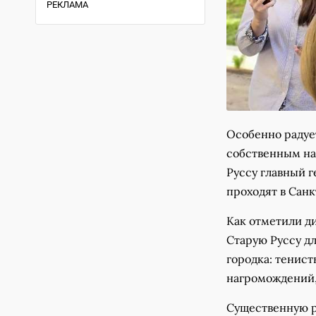
РЕКЛАМА
Особенно радует
собственным наз
Руссу главный г
проходят в Санк
Как отметили д
Старую Руссу дл
городка: тенис
нагромождений,
Существенную р