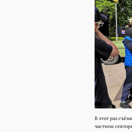
В этот раз съём
частном секторе