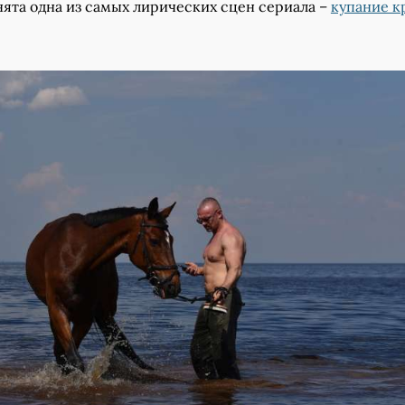
нята одна из самых лирических сцен сериала –
купание к