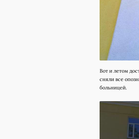
Вот и летом дос
сняли все опозн
больницей.