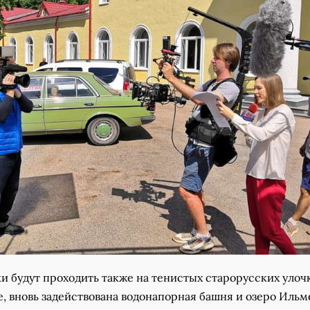
ки будут проходить также на тенистых старорусских улочк
, вновь задействована водонапорная башня и озеро Ильме