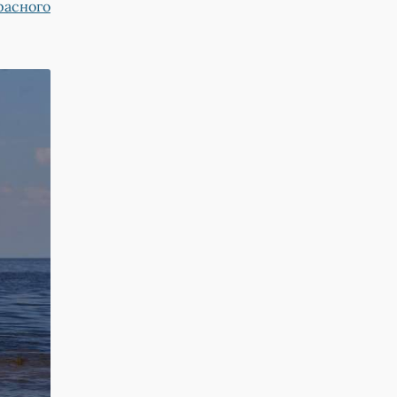
расного