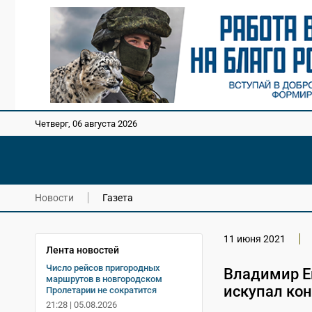
Четверг, 06 августа 2026
Новости
Газета
11 июня 2021
Лента новостей
Число рейсов пригородных
Владимир Е
маршрутов в новгородском
искупал кон
Пролетарии не сократится
21:28 | 05.08.2026