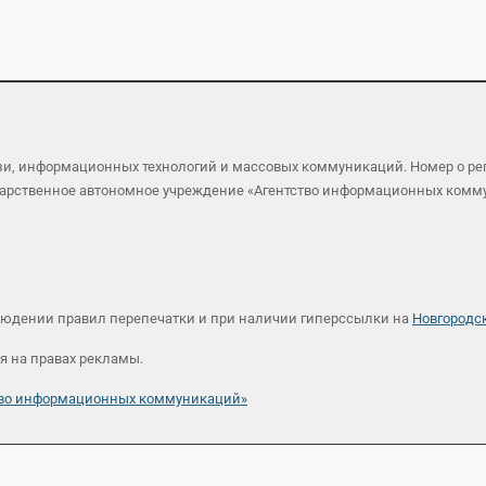
язи, информационных технологий и массовых коммуникаций. Номер о р
осударственное автономное учреждение «Агентство информационных ком
людении правил перепечатки и при наличии гиперссылки на
Новгородс
я на правах рекламы.
ство информационных коммуникаций»