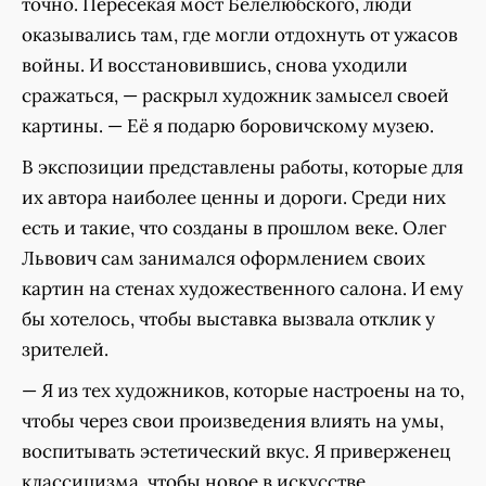
точно. Пересекая мост Белелюбского, люди
оказывались там, где могли отдохнуть от ужасов
войны. И восстановившись, снова уходили
сражаться, — раскрыл художник замысел своей
картины. — Её я подарю боровичскому музею.
В экспозиции представлены работы, которые для
их автора наиболее ценны и дороги. Среди них
есть и такие, что созданы в прошлом веке. Олег
Львович сам занимался оформлением своих
картин на стенах художественного салона. И ему
бы хотелось, чтобы выставка вызвала отклик у
зрителей.
— Я из тех художников, которые настроены на то,
чтобы через свои произведения влиять на умы,
воспитывать эстетический вкус. Я приверженец
классицизма, чтобы новое в искусстве