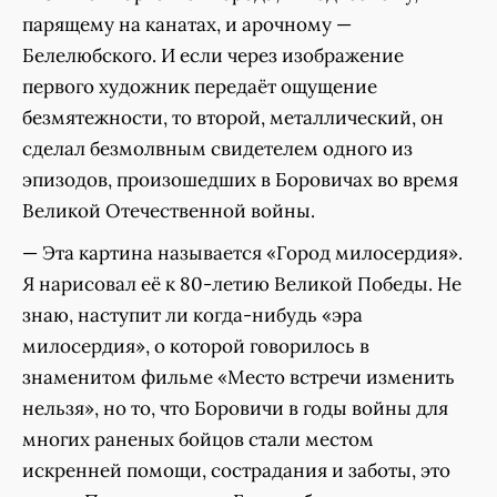
парящему на канатах, и арочному —
Белелюбского. И если через изображение
первого художник передаёт ощущение
безмятежности, то второй, металлический, он
сделал безмолвным свидетелем одного из
эпизодов, произошедших в Боровичах во время
Великой Отечественной войны.
— Эта картина называется «Город милосердия».
Я нарисовал её к 80-летию Великой Победы. Не
знаю, наступит ли когда-нибудь «эра
милосердия», о которой говорилось в
знаменитом фильме «Место встречи изменить
нельзя», но то, что Боровичи в годы войны для
многих раненых бойцов стали местом
искренней помощи, сострадания и заботы, это