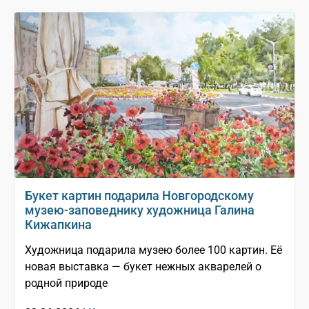
Букет картин подарила Новгородскому
музею-заповеднику художница Галина
Кижапкина
Художница подарила музею более 100 картин. Её
новая выставка — букет нежных акварелей о
родной природе