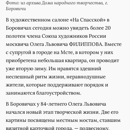
Фото: из архива Дома народного творчества, г.
Боровичи
В художественном салоне «На Спасской» в
Боровичах сегодня можно увидеть более 20
полотен члена Союза художников России
москвича Олега Львовича ФИЛИППОВА. Вместе
с супругой в городе на Мсте, в котором у них
приобретена небольшая квартира, он проводит
уже вторую зиму. Им нравятся здешний
неспешный ритм жизни, неравнодушные
жители, которые поддерживают порядок и
занимаются благоустройством.
В Боровичах у 84-летнего Олега Львовича
начался новый этап творческой жизни. Две его
картины посвящены местным мостам, ставшим
визитной карточкой города, — подвесному,