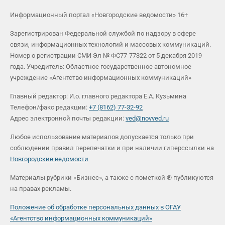
Информационный портал «Новгородские ведомости» 16+
Зарегистрирован Федеральной службой по надзору в сфере
связи, информационных технологий и массовых коммуникаций.
Номер о регистрации СМИ Эл № ФС77-77322 от 5 декабря 2019
года. Учредитель: Областное государственное автономное
учреждение «Агентство информационных коммуникаций»
Главный редактор: И.о. главного редактора Е.А. Кузьмина
Телефон/факс редакции:
+7 (8162) 77-32-92
Адрес электронной почты редакции:
ved@novved.ru
Любое использование материалов допускается только при
соблюдении правил перепечатки и при наличии гиперссылки на
Новгородские ведомости
Материалы рубрики «Бизнес», а также с пометкой ® публикуются
на правах рекламы.
Положение об обработке персональных данных в ОГАУ
«Агентство информационных коммуникаций»