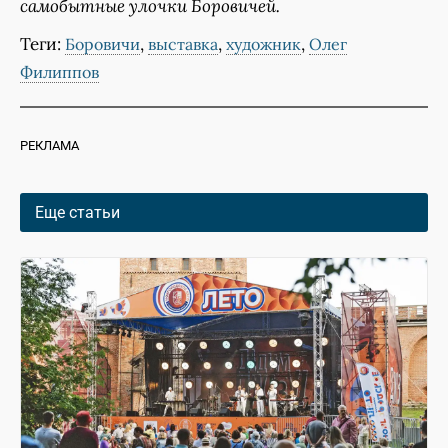
самобытные улочки Боровичей.
Теги:
,
,
,
Боровичи
выставка
художник
Олег
Филиппов
РЕКЛАМА
Еще статьи