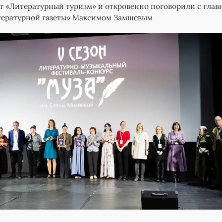
т «Литературный туризм» и откровенно поговорили с гла
тературной газеты» Максимом Замшевым