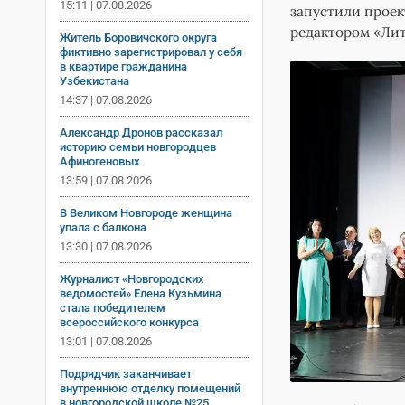
15:11 | 07.08.2026
запустили проек
редактором «Ли
Житель Боровичского округа
фиктивно зарегистрировал у себя
в квартире гражданина
Узбекистана
14:37 | 07.08.2026
Александр Дронов рассказал
историю семьи новгородцев
Афиногеновых
13:59 | 07.08.2026
В Великом Новгороде женщина
упала с балкона
13:30 | 07.08.2026
Журналист «Новгородских
ведомостей» Елена Кузьмина
стала победителем
всероссийского конкурса
13:01 | 07.08.2026
Подрядчик заканчивает
внутреннюю отделку помещений
в новгородской школе №25