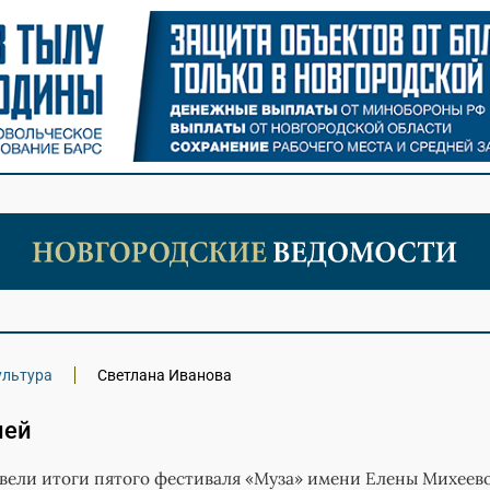
ультура
Светлана Иванова
ней
вели итоги пятого фестиваля «Муза» имени Елены Михеев