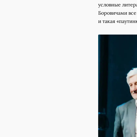
условные литер
Боровичами все
и такая «паутин