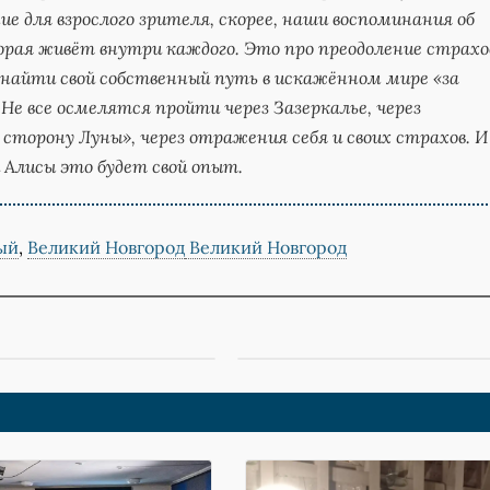
ие для взрослого зрителя, скорее, наши воспоминания об
орая живёт внутри каждого. Это про преодоление страхо
найти свой собственный путь в искажённом мире «за
 Не все осмелятся пройти через Зазеркалье, через
сторону Луны», через отражения себя и своих страхов. И
 Алисы это будет свой опыт.
ый
,
Великий Новгород
Великий Новгород