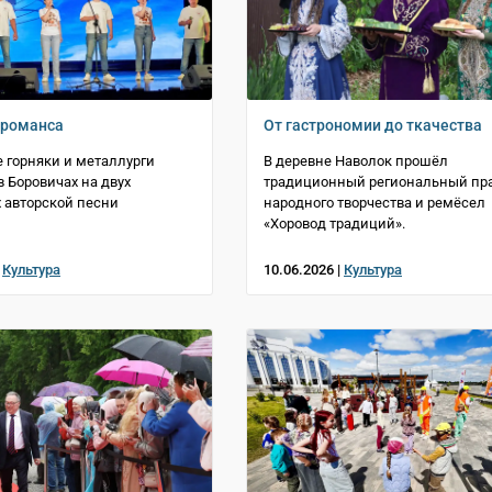
 романса
От гастрономии до ткачества
 горняки и металлурги
В деревне Наволок прошёл
в Боровичах на двух
традиционный региональный пр
 авторской песни
народного творчества и ремёсел
«Хоровод традиций».
|
Культура
10.06.2026 |
Культура