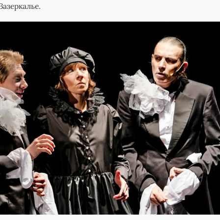
Зазеркалье.