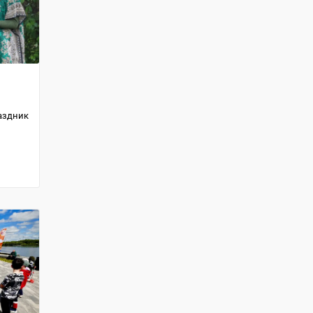
аздник