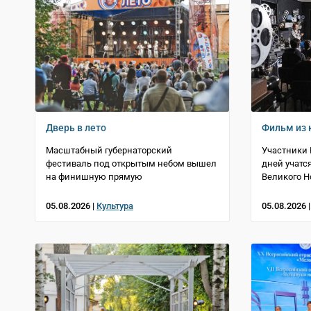
Дверь в лето
Фильм из 
Масштабный губернаторский
Участники 
фестиваль под открытым небом вышел
дней учатс
на финишную прямую
Великого Н
05.08.2026 |
Культура
05.08.2026 