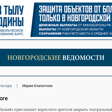
ультура
Мария Клапатнюк
оге
алый» приглашает взрослого зрителя закрыть театральны