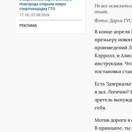
Новгорода открыли новую
Не все осмелятс
спортплощадку ГТО
опыт.
17:18 | 07.08.2026
Фото: Дарьи ГУ
РЕКЛАМА
В конце апреля
премьеру нового
произведений Ль
Кэрролл, и Алис
инструкции. Что
постановки стан
Есть Зазеркалье
в зал. Логично?
зритель вынужд
себя.
Мотив дороги в 
В принципе, ты 