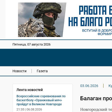
Пятница, 07 августа 2026
Новости
Газета
03.06.2026
К
Лента новостей
Всероссийские соревнования по
Балаган про
баскетболу «Оранжевый мяч»
пройдут в Великом Новгороде
Новгородский те
21:35 | 06.08.2026