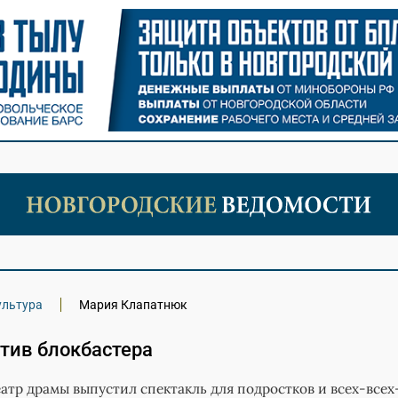
ультура
Мария Клапатнюк
тив блокбастера
атр драмы выпустил спектакль для подростков и всех-всех