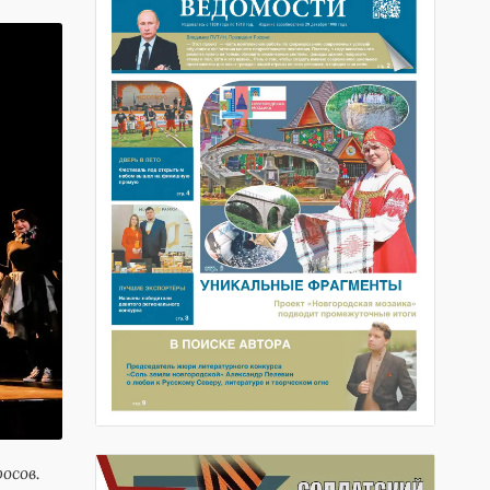
осов.