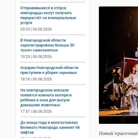
Отправившиеся в отпуск
новгородцы могут получить
перерасчёт за коммунальные
услуги
20:23 | 06.08.2026
В Новгородской области
зарегистрировано больше 50
тысяч самозанятых
19:23 | 06.08.2026
Аграрии Новгородской области
приступили к уборке зерновых
18:16 | 06.08.2026
На новгородском вокзале
появятся комната матери и
ребёнка и зона для выгула
домашних животных
17:57 | 06.08.2026
До конца года в многоэтажках
Великого Новгорода заменят 66
лифтов
Новый красочный