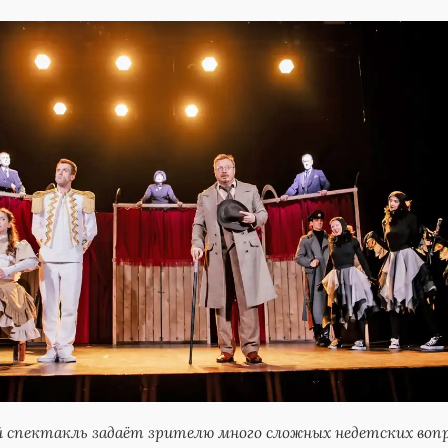
 спектакль задаёт зрителю много сложных недетских вопр