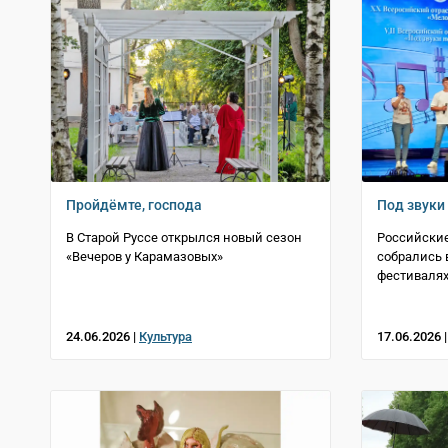
Пройдёмте, господа
Под звуки
В Старой Руссе открылся новый сезон
Российские
«Вечеров у Карамазовых»
собрались 
фестивалях
24.06.2026 |
Культура
17.06.2026 