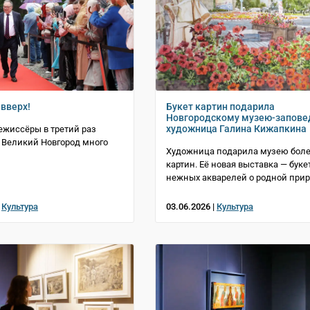
вверх!
Букет картин подарила
Новгородскому музею-запове
художница Галина Кижапкина
жиссёры в третий раз
 Великий Новгород много
Художница подарила музею боле
картин. Её новая выставка — буке
нежных акварелей о родной при
|
Культура
03.06.2026 |
Культура