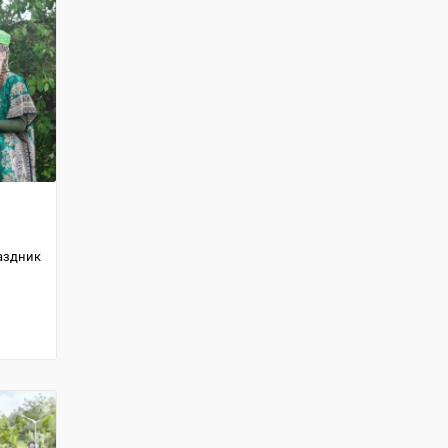
аздник