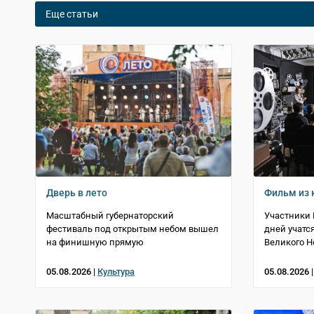
Еще статьи
Дверь в лето
Фильм из 
Масштабный губернаторский
Участники 
фестиваль под открытым небом вышел
дней учатс
на финишную прямую
Великого Н
05.08.2026 |
Культура
05.08.2026 