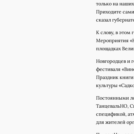
только на наших
Приходите сами,
сказал губерна
К слову, в этом
Мероприятия «Н
площадках Велик
Новгородцев и 
фестиваля «Вино
Праздник книги
культуры «Садк
Постоянными ло
ТанцевальНО, С
спецификой, ат
для жителей орг