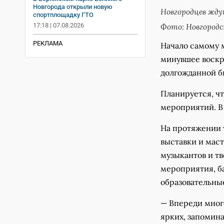
Новгорода открыли новую
Новгородцев жду
спортплощадку ГТО
17:18 | 07.08.2026
Фото: Новгород
РЕКЛАМА
Начало самому 
минувшее воскре
долгожданной б
Планируется, чт
мероприятий. В 
На протяжении 
выставки и мас
музыкантов и тв
мероприятия, 
образовательны
— Впереди много
ярких, запомин