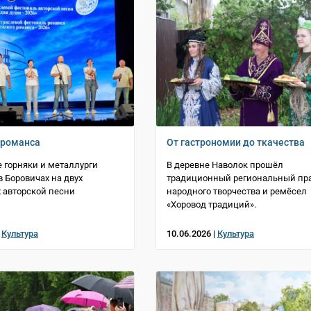
 романса
От гастрономии до ткачества
 горняки и металлурги
В деревне Наволок прошёл
в Боровичах на двух
традиционный региональный пр
 авторской песни
народного творчества и ремёсел
«Хоровод традиций».
|
Культура
10.06.2026 |
Культура