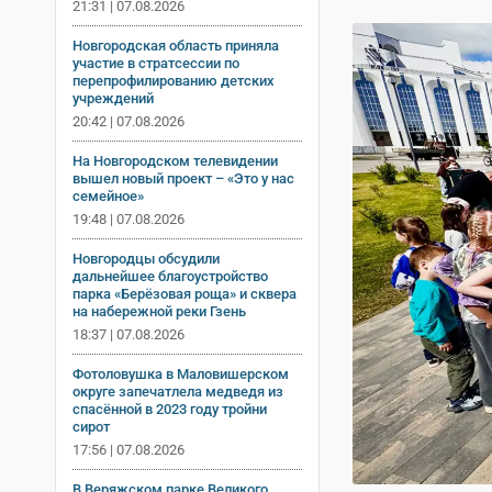
21:31 | 07.08.2026
Новгородская область приняла
участие в стратсессии по
перепрофилированию детских
учреждений
20:42 | 07.08.2026
На Новгородском телевидении
вышел новый проект – «Это у нас
семейное»
19:48 | 07.08.2026
Новгородцы обсудили
дальнейшее благоустройство
парка «Берёзовая роща» и сквера
на набережной реки Гзень
18:37 | 07.08.2026
Фотоловушка в Маловишерском
округе запечатлела медведя из
спасённой в 2023 году тройни
сирот
17:56 | 07.08.2026
В Веряжском парке Великого