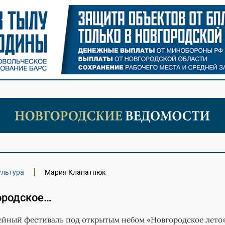
ультура
Мария Клапатнюк
ородское…
ейный фестиваль под открытым небом «Новгородское лето