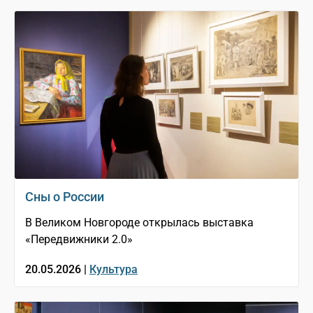
Сны о России
В Великом Новгороде открылась выставка
«Передвижники 2.0»
20.05.2026 |
Культура