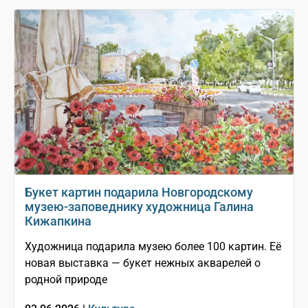
Букет картин подарила Новгородскому
музею-заповеднику художница Галина
Кижапкина
Художница подарила музею более 100 картин. Её
новая выставка — букет нежных акварелей о
родной природе