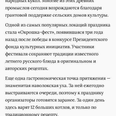
народных кукол. Многие из этих древних
промыслов сегодня возрождаются благодаря
грантовой поддержке сельских домов культуры.
Одной из самых популярных локаций праздника
стала «Окрошка-фест», появившаяся три года
назад после победы в конкурсе Президентского
фонда культурных инициатив. Участники
фестиваля сохраняют традиции известного
летнего русского блюда в оригинальном и
авторских рецептах.
Еще одна гастрономическая точка притяжения —
знаменитая наволокская уха. За ней ежегодно
выстраиваются очереди, поэтому к празднику
организаторы готовятся заранее. За один день
здесь варят 12 больших котлов, и только по
традиционному рецепту.