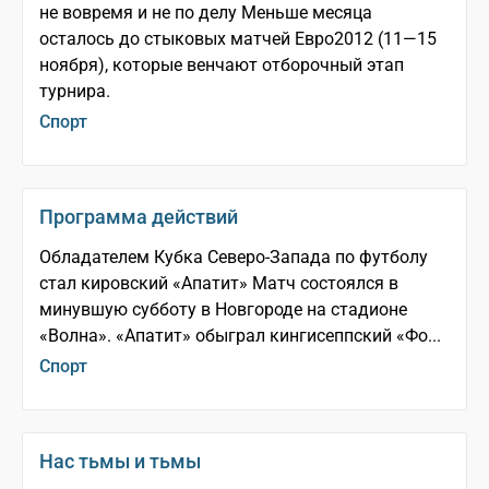
не вовремя и не по делу Меньше месяца
осталось до стыковых матчей Евро­2012 (11—15
ноября), которые венчают отборочный этап
турнира.
Спорт
Программа действий
Обладателем Кубка Северо­-Запада по футболу
стал кировский «Апатит» Матч состоялся в
минувшую субботу в Новгороде на стадионе
«Волна». «Апатит» обыграл кингисеппский «Фо...
Спорт
Нас тьмы и тьмы