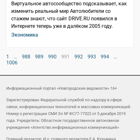
Виртуальное автосообщество подсказывает, как
изменить реальный мир Автолюбители со
стажем знают, что сайт DRIVE.RU появился в
Интернете теперь уже в далёком 2005 году.
Экономика
1
…
988
989
990
991
992
993
994
…
1006
Информационный портал «Новгородские ведомости» 16+
Зарегистрирован Федеральной службой по надзору в сфере
связи, информационных технологий и массовых коммуникаций.
Номер о регистрации СМИ Эл № ФС77-77322 от 5 декабря 2019
года. Учредитель: Областное государственное автономное
учреждение «Агентство информационных коммуникаций»
Главный редактор: И.о. главного редактора Е.А. Кузьмина