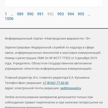
1
…
989
990
991
992
993
994
995
…
1006
Информационный портал «Новгородские ведомости» 16+
Зарегистрирован Федеральной службой по надзору в сфере
связи, информационных технологий и массовых коммуникаций.
Номер о регистрации СМИ Эл № ФС77-77322 от 5 декабря 2019
года. Учредитель: Областное государственное автономное
учреждение «Агентство информационных коммуникаций»
Главный редактор: И.о. главного редактора Е.А. Кузьмина
Телефон/факс редакции:
+7 (8162) 77-32-92
Адрес электронной почты редакции:
ved@novved.ru
Любое использование материалов допускается только при
соблюдении правил перепечатки и при наличии гиперссылки на
Новгородские ведомости