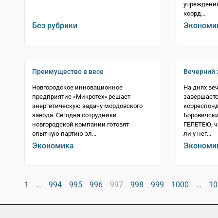
учреждения
коорд...
Без рубрики
Экономи
Преимущество в весе
Вечерний 
Новгородское инновационное
На днях ве
предприятие «Микротех» решает
завершаетс
энергетическую задачу мордовского
корреспонд
завода. Сегодня сотрудники
Боровичски
новгородской компании готовят
ГЕЛЕТЕЮ, ч
опытную партию эл...
ли у нег...
Экономика
Экономи
1
…
994
995
996
997
998
999
1000
…
10