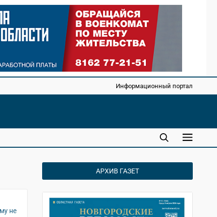
Информационный портал
АРХИВ ГАЗЕТ
му не