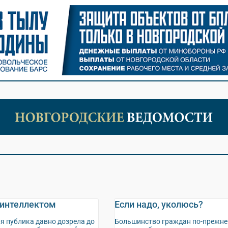
 интеллектом
Если надо, уколюсь?
я публика давно дозрела до
Большинство граждан по-прежне