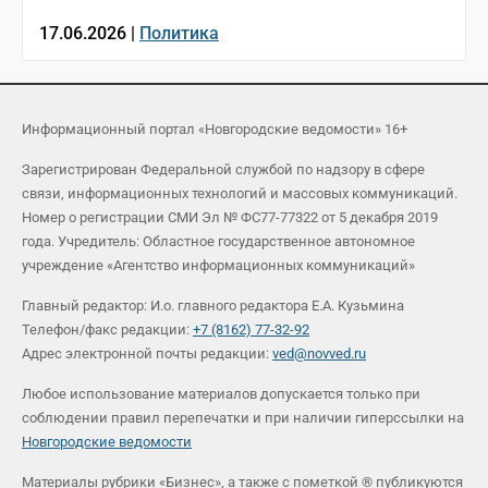
17.06.2026 |
Политика
Информационный портал «Новгородские ведомости» 16+
Зарегистрирован Федеральной службой по надзору в сфере
связи, информационных технологий и массовых коммуникаций.
Номер о регистрации СМИ Эл № ФС77-77322 от 5 декабря 2019
года. Учредитель: Областное государственное автономное
учреждение «Агентство информационных коммуникаций»
Главный редактор: И.о. главного редактора Е.А. Кузьмина
Телефон/факс редакции:
+7 (8162) 77-32-92
Адрес электронной почты редакции:
ved@novved.ru
Любое использование материалов допускается только при
соблюдении правил перепечатки и при наличии гиперссылки на
Новгородские ведомости
Материалы рубрики «Бизнес», а также с пометкой ® публикуются