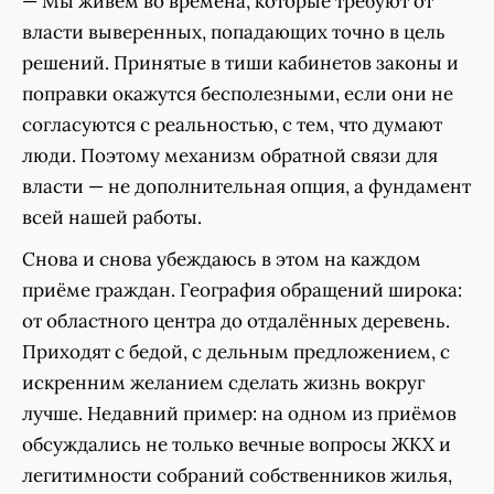
— Мы живём во времена, которые требуют от
власти выверенных, попадающих точно в цель
решений. Принятые в тиши кабинетов законы и
поправки окажутся бесполезными, если они не
согласуются с реальностью, с тем, что думают
люди. Поэтому механизм обратной связи для
власти — не дополнительная опция, а фундамент
всей нашей работы.
Снова и снова убеждаюсь в этом на каждом
приёме граждан. География обращений широка:
от областного центра до отдалённых деревень.
Приходят с бедой, с дельным предложением, с
искренним желанием сделать жизнь вокруг
лучше. Недавний пример: на одном из приёмов
обсуждались не только вечные вопросы ЖКХ и
легитимности собраний собственников жилья,