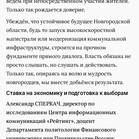
ведём при непосредственном участии жителей.
Только так рождается доверие.
Убеждён, что устойчивое будущее Новгородской
области, будь то запуск высокоскоростной
магистрали или модернизация коммунальной
инфраструктуры, строится на прочном
фундаменте прямого диалога. Власть обязана не
просто слышать, но слушать и действовать.
Только так, опираясь на волю и мудрость
новгородцев, мы вместе добьёмся результата.
Ставка на экономику и подготовка к выборам
Александр СПЕРКАЧ
,
директор по
исследованиям Центра информационных
коммуникаций «Рейтинг», доцент
Департамента политологии Финансового
университета при Правительстве России: