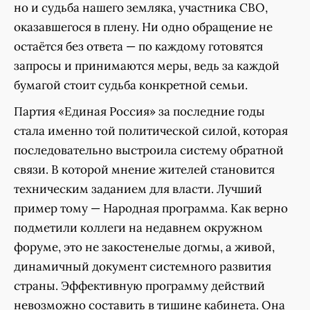
но и судьба нашего земляка, участника СВО,
оказавшегося в плену. Ни одно обращение не
остаётся без ответа — по каждому готовятся
запросы и принимаются меры, ведь за каждой
бумагой стоит судьба конкретной семьи.
Партия «Единая Россия» за последние годы
стала именно той политической силой, которая
последовательно выстроила систему обратной
связи. В которой мнение жителей становится
техническим заданием для власти. Лучший
пример тому — Народная программа. Как верно
подметили коллеги на недавнем окружном
форуме, это не закостенелые догмы, а живой,
динамичный документ системного развития
страны. Эффективную программу действий
невозможно составить в тишине кабинета. Она