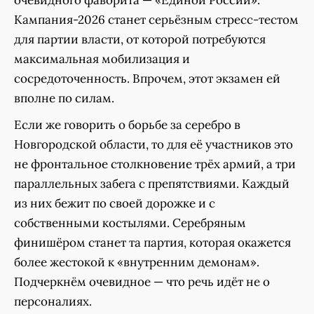
очевидного фаворита — «Единой России».
Кампания-2026 станет серьёзным стресс-тестом
для партии власти, от которой потребуются
максимальная мобилизация и
сосредоточенность. Впрочем, этот экзамен ей
вполне по силам.
Если же говорить о борьбе за серебро в
Новгородской области, то для её участников это
не фронтальное столкновение трёх армий, а три
параллельных забега с препятствиями. Каждый
из них бежит по своей дорожке и с
собственными костылями. Серебряным
финишёром станет та партия, которая окажется
более жестокой к «внутренним демонам».
Подчеркнём очевидное — что речь идёт не о
персоналиях.