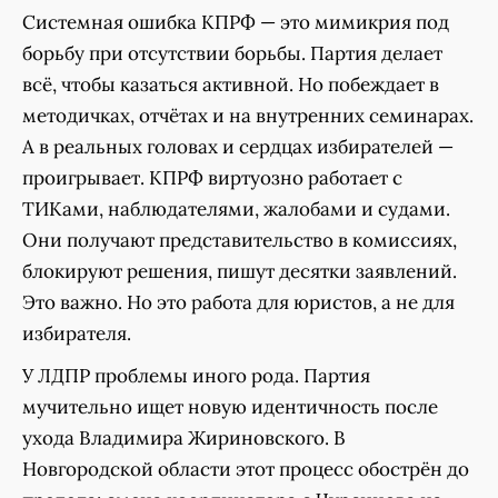
Системная ошибка КПРФ — это мимикрия под
борьбу при отсутствии борьбы. Партия делает
всё, чтобы казаться активной. Но побеждает в
методичках, отчётах и на внутренних семинарах.
А в реальных головах и сердцах избирателей —
проигрывает. КПРФ виртуозно работает с
ТИКами, наблюдателями, жалобами и судами.
Они получают представительство в комиссиях,
блокируют решения, пишут десятки заявлений.
Это важно. Но это работа для юристов, а не для
избирателя.
У ЛДПР проблемы иного рода. Партия
мучительно ищет новую идентичность после
ухода Владимира Жириновского. В
Новгородской области этот процесс обострён до