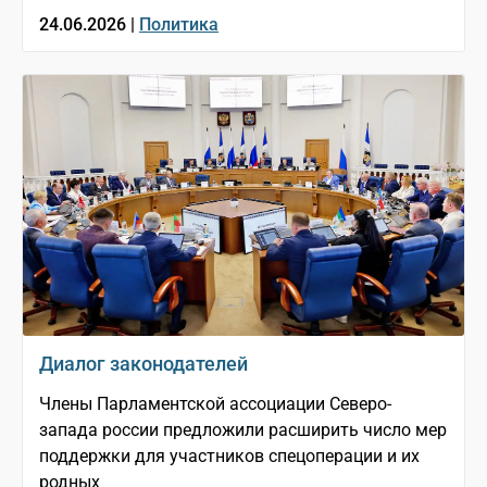
24.06.2026 |
Политика
Диалог законодателей
Члены Парламентской ассоциации Северо-
запада россии предложили расширить число мер
поддержки для участников спецоперации и их
родных