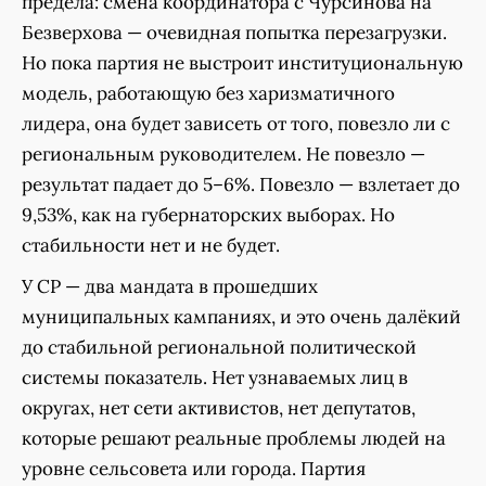
предела: смена координатора с Чурсинова на
Безверхова — очевидная попытка перезагрузки.
Но пока партия не выстроит институциональную
модель, работающую без харизматичного
лидера, она будет зависеть от того, повезло ли с
региональным руководителем. Не повезло —
результат падает до 5–6%. Повезло — взлетает до
9,53%, как на губернаторских выборах. Но
стабильности нет и не будет.
У СР — два мандата в прошедших
муниципальных кампаниях, и это очень далёкий
до стабильной региональной политической
системы показатель. Нет узнаваемых лиц в
округах, нет сети активистов, нет депутатов,
которые решают реальные проблемы людей на
уровне сельсовета или города. Партия