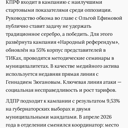
КПРФ входит в кампанию с наилучшими
стартовыми показателями среди оппозиции.
Руководство обкома во главе с Ольгой Ефимовой
публично ставит задачу не удержать
традиционное серебро, а победить. Для этого
развёрнута кампания «Народный референдум»,
обновлён на 55% корпус представителей в
ТИКах, проводятся методические семинары в
муниципалитетах. В качестве медийного актива
используется недавняя прямая линия с
Геннадием Зюгановым. Ключевая линия атаки —
социальная несправедливость и рост тарифов.
ЛДПР подходит к кампании с результатом 9,53%
на губернаторских выборах и двумя
муниципальными мандатами. В апреле 2026
года в отделении сменился координатор: место