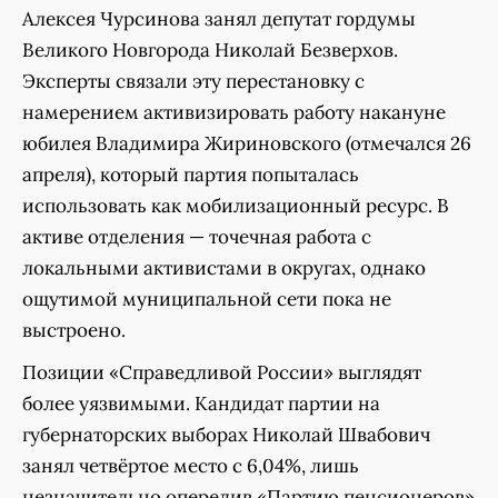
Алексея Чурсинова занял депутат гордумы
Великого Новгорода Николай Безверхов.
Эксперты связали эту перестановку с
намерением активизировать работу накануне
юбилея Владимира Жириновского (отмечался 26
апреля), который партия попыталась
использовать как мобилизационный ресурс. В
активе отделения — точечная работа с
локальными активистами в округах, однако
ощутимой муниципальной сети пока не
выстроено.
Позиции «Справедливой России» выглядят
более уязвимыми. Кандидат партии на
губернаторских выборах Николай Швабович
занял четвёртое место с 6,04%, лишь
незначительно опередив «Партию пенсионеров»