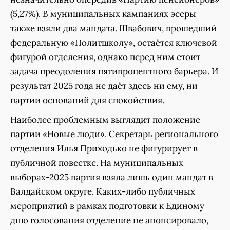
(5,27%). В муниципальных кампаниях эсеры
также взяли два мандата. Швабович, прошедший
федеральную «Политшколу», остаётся ключевой
фигурой отделения, однако перед ним стоит
задача преодоления пятипроцентного барьера. И
результат 2025 года не даёт здесь ни ему, ни
партии оснований для спокойствия.
Наиболее проблемным выглядит положение
партии «Новые люди». Секретарь регионального
отделения Илья Приходько не фигурирует в
публичной повестке. На муниципальных
выборах-2025 партия взяла лишь один мандат в
Валдайском округе. Каких-либо публичных
мероприятий в рамках подготовки к Единому
дню голосования отделение не анонсировало,