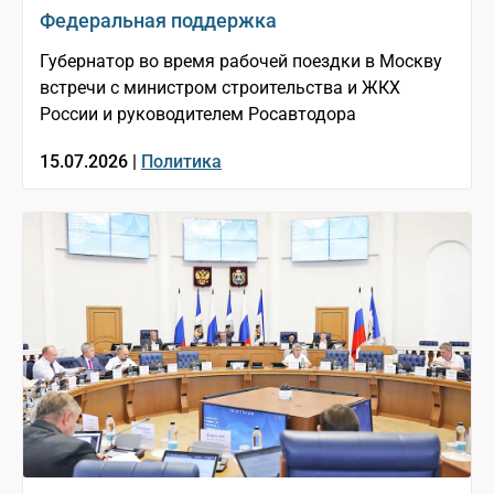
Федеральная поддержка
Губернатор во время рабочей поездки в Москву
встречи с министром строительства и ЖКХ
России и руководителем Росавтодора
15.07.2026 |
Политика