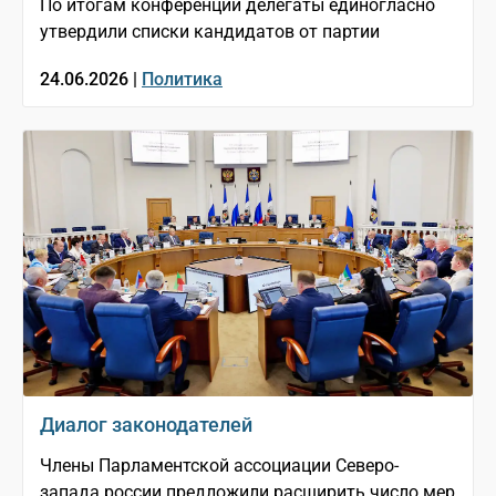
По итогам конференции делегаты единогласно
утвердили списки кандидатов от партии
24.06.2026 |
Политика
Диалог законодателей
Члены Парламентской ассоциации Северо-
запада россии предложили расширить число мер