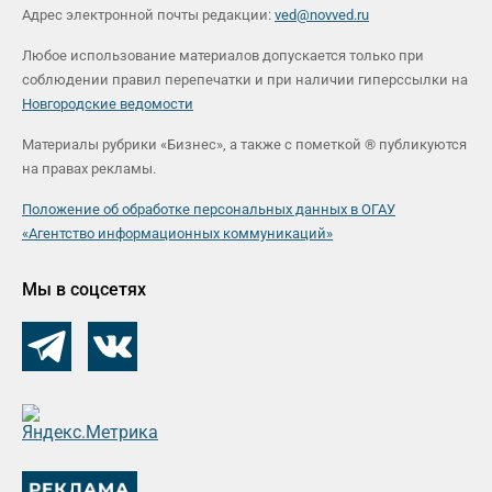
Адрес электронной почты редакции:
ved@novved.ru
Любое использование материалов допускается только при
соблюдении правил перепечатки и при наличии гиперссылки на
Новгородские ведомости
Материалы рубрики «Бизнес», а также с пометкой ® публикуются
на правах рекламы.
Положение об обработке персональных данных в ОГАУ
«Агентство информационных коммуникаций»
Мы в соцсетях