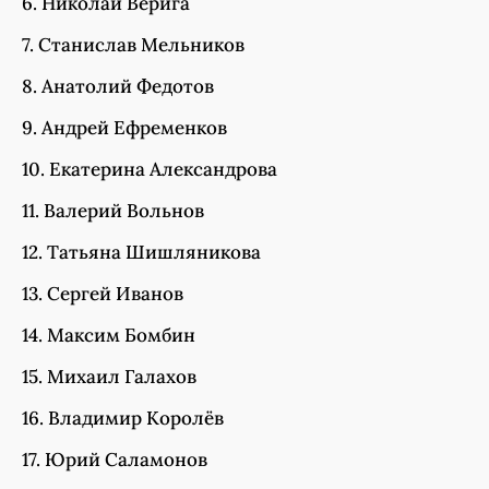
6. Николай Верига
7. Станислав Мельников
8. Анатолий Федотов
9. Андрей Ефременков
10. Екатерина Александрова
11. Валерий Вольнов
12. Татьяна Шишляникова
13. Сергей Иванов
14. Максим Бомбин
15. Михаил Галахов
16. Владимир Королёв
17. Юрий Саламонов