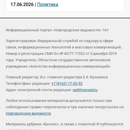
17.06.2026 |
Политика
Информационный портал «Новгородские ведомости» 16+
Зарегистрирован Федеральной службой по надзору в сфере
связи, информационных технологий и массовых коммуникаций.
Номер о регистрации СМИ Эл № ФС77-77322 от 5 декабря 2019
года. Учредитель: Областное государственное автономное
учреждение «Агентство информационных коммуникаций»
Главный редактор: И.о. главного редактора Е.А. Кузьмина
Телефон/факс редакции:
+7 (8162) 77-32-92
Адрес электронной почты редакции:
ved@novved.ru
Любое использование материалов допускается только при
соблюдении правил перепечатки и при наличии гиперссылки на
Новгородские ведомости
Материалы рубрики «Бизнес», а также с пометкой ® публикуются