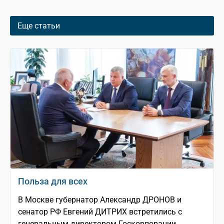
Еще статьи
Польза для всех
В Москве губернатор Александр ДРОНОВ и
сенатор РФ Евгений ДИТРИХ встретились с
генеральным директором Госкорпорации