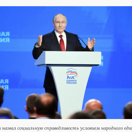
назвал социальную справедливость условием народного еди