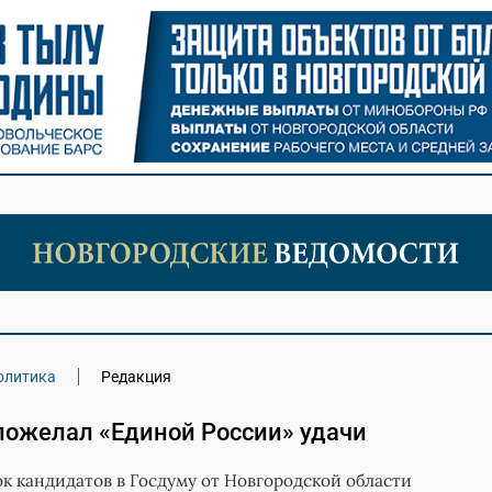
олитика
Редакция
пожелал «Единой России» удачи
к кандидатов в Госдуму от Новгородской области