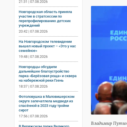
21:31 | 07.08.2026
Новгородская область приняла
участие в стратсессии по
перепрофилированию детских
учреждений
20:42 | 07.08.2026
На Новгородском телевидении
вышел новый проект – «Это у нас
семейное»
19:48 | 07.08.2026
Новгородцы обсудили
дальнейшее благоустройство
парка «Берёзовая роща» и сквера
на набережной реки Гзень
18:37 | 07.08.2026
Фотоловушка в Маловишерском
округе запечатлела медведя из
спасённой в 2023 году тройни
сирот
17:56 | 07.08.2026
Владимир Путин 
В Веряжском парке Великого