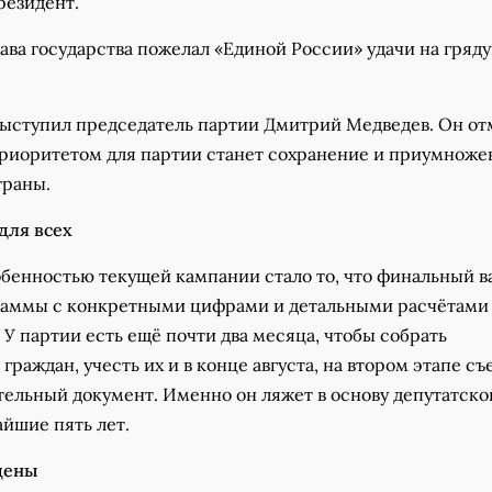
резидент.
ава государства пожелал «Единой России» удачи на гряд
выступил председатель партии Дмитрий Медведев. Он от
риоритетом для партии станет сохранение и приумноже
траны.
для всех
бенностью текущей кампании стало то, что финальный в
раммы с конкретными цифрами и детальными расчётами
 У партии есть ещё почти два месяца, чтобы собрать
граждан, учесть их и в конце августа, на втором этапе съе
тельный документ. Именно он ляжет в основу депутатско
йшие пять лет.
дены