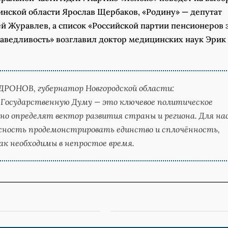
инской области Ярослав Щербаков, «Родину» — депутат
й Журавлев, а список «Российской партии пенсионеров 
аведливость» возглавил доктор медицинских наук Эрик
 ДРОНОВ,
губернатор Новгородской области:
 Государственную Думу — это ключевое политическое
но определят вектор развития страны и региона. Для на
жность продемонстрировать единство и сплочённость,
к необходимы в непростое время.