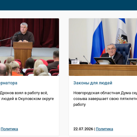
ернатора
Законы для людей
Дронов взял в работу всё,
Новгородская областная Дума се
т людей в Окуловском округе
созыва завершает свою пятиле
работу
|
Политика
22.07.2026 |
Политика