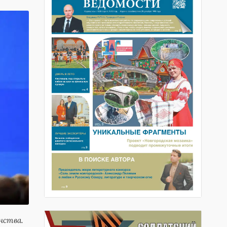
нства.