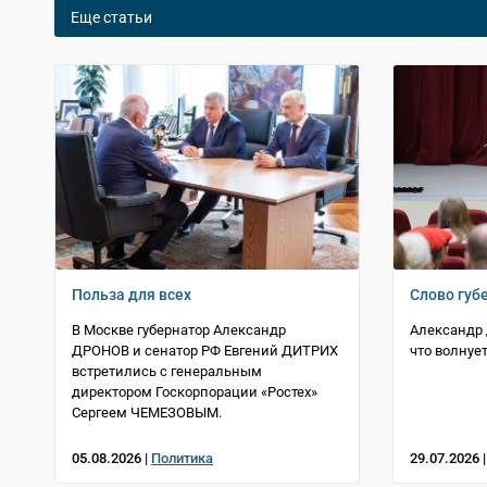
Еще статьи
Польза для всех
Слово губ
В Москве губернатор Александр
Александр 
ДРОНОВ и сенатор РФ Евгений ДИТРИХ
что волнуе
встретились с генеральным
директором Госкорпорации «Ростех»
Сергеем ЧЕМЕЗОВЫМ.
05.08.2026 |
Политика
29.07.2026 