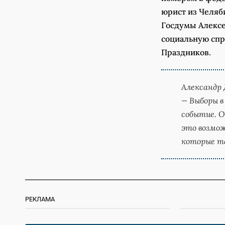
юрист из Челяб
Госдумы Алексе
социальную спр
Праздников.
Александр
— Выборы в
событие. О
это возмо
которые та
РЕКЛАМА