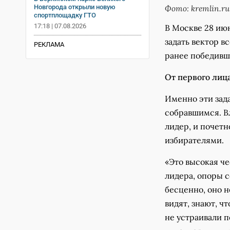
Фото: kremlin.ru
Новгорода открыли новую
спортплощадку ГТО
17:18 | 07.08.2026
В Москве 28 июн
задать вектор в
РЕКЛАМА
ранее победивш
От первого лиц
Именно эти зада
собравшимся. В
лидер, и почетн
избирателями.
«Это высокая че
лидера, опоры 
бесценно, оно н
видят, знают, ч
не устраивали 