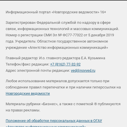
Информационный портал «Новгородские ведомости» 16+
Зарегистрирован Федеральной службой по надзору в сфере
связи, информационных технологий и массовых коммуникаций.
Номер о регистрации СМИ Эл № ФС77-77322 от 5 декабря 2019
года. Учредитель: Областное государственное автономное
учреждение «Агентство информационных коммуникаций»
Главный редактор: И.о. главного редактора Е.А. Кузьмина
Телефон/факс редакции:
+7 (8162) 77-32-92
Адрес электронной почты редакции:
ved@novved.ru
Любое использование материалов допускается только при
соблюдении правил перепечатки и при наличии гиперссылки на
Новгородские ведомости
Материалы рубрики «Бизнес», а также с пометкой ® публикуются
на правах рекламы.
Положение об обработке персональных данных в ОГАУ
«Агентство информационных коммуникаций»