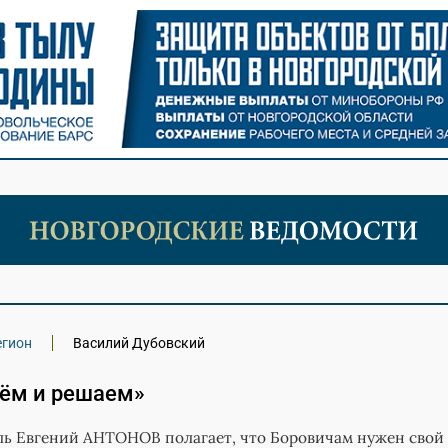
егион
Василий Дубовский
рём и решаем»
ь Евгений АНТОНОВ полагает, что Боровичам нужен свой