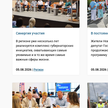
Синергия участия
В постоян
В регионе уже несколько лет
Жители Нов
реализуется комплекс губернаторских
депутат Го
инициатив, охватывающих самые
продолжаю
уязвимые и в то же время самые
программу
важные сферы жизни.
05.08.2026 |
Регион
05.08.2026 