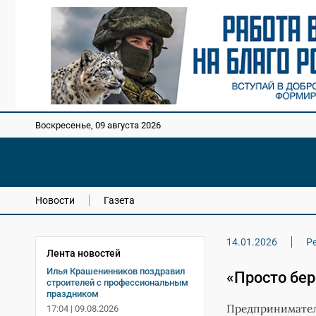
Воскресенье, 09 августа 2026
Новости
Газета
14.01.2026
Р
Лента новостей
Илья Крашенинников поздравил
«Просто бе
строителей с профессиональным
праздником
Предпринимател
17:04 | 09.08.2026