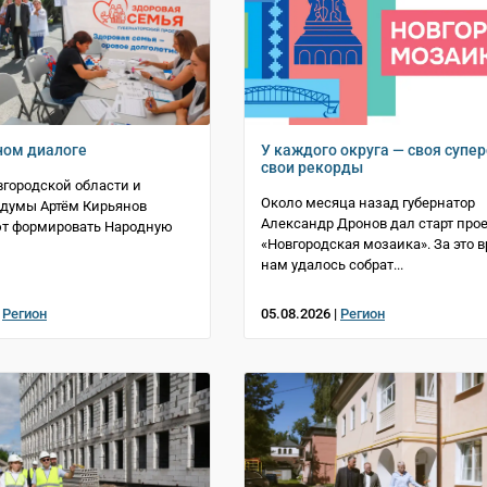
ном диалоге
У каждого округа — своя супер
свои рекорды
городской области и
Около месяца назад губернатор
сдумы Артём Кирьянов
Александр Дронов дал старт прое
т формировать Народную
«Новгородская мозаика». За это 
нам удалось собрат...
|
Регион
05.08.2026 |
Регион