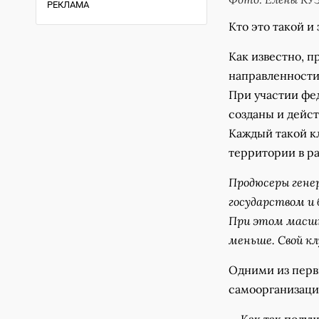
РЕКЛАМА
Кто это такой и
Как известно, п
направленности.
При участии фе
созданы и дейст
Каждый такой к
территории в ра
Продюсеры гене
государством и
При этом масшта
меньше. Свой кл
Одними из перв
самоорганизаци