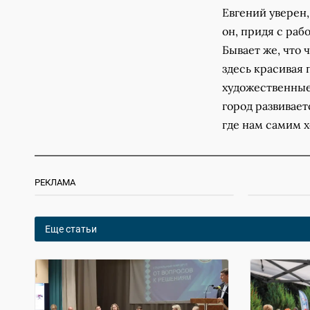
Евгений уверен,
он, придя с рабо
Бывает же, что 
здесь красивая 
художественные
город развивает
где нам самим х
РЕКЛАМА
Еще статьи