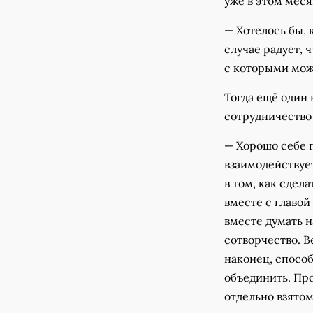
уже в этом меся
— Хотелось бы, 
случае радует,
с которыми мож
Тогда ещё один 
сотрудничество
— Хорошо себе 
взаимодействуе
в том, как сдел
вместе с главо
вместе думать н
сотворчество. В
наконец, способ
объединить. Про
отдельно взятом