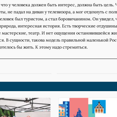
 что у человека должен быть интерес, должна быть цель.
ты, не падал на диван у телевизора, а мог отдохнуть с пол
человек был туристом, а стал боровичанином. Он увидел, 
природа, интересная история. Есть творческие отдушин
 мастерские, театр. И нет ощущения остановившейся жи
ся. В сущности, такова модель правильной маленькой Рос
отелось бы жить. К этому надо стремиться.