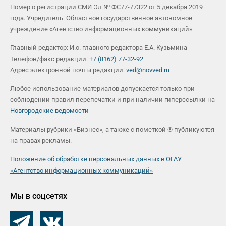
Номер о регистрации СМИ Эл № ФС77-77322 от 5 декабря 2019
года. Учредитель: Областное государственное автономное
учреждение «Агентство информационных коммуникаций»
Главный редактор: И.о. главного редактора Е.А. Кузьмина
Телефон/факс редакции:
+7 (8162) 77-32-92
Адрес электронной почты редакции:
ved@novved.ru
Любое использование материалов допускается только при
соблюдении правил перепечатки и при наличии гиперссылки на
Новгородские ведомости
Материалы рубрики «Бизнес», а также с пометкой ® публикуются
на правах рекламы.
Положение об обработке персональных данных в ОГАУ
«Агентство информационных коммуникаций»
Мы в соцсетях