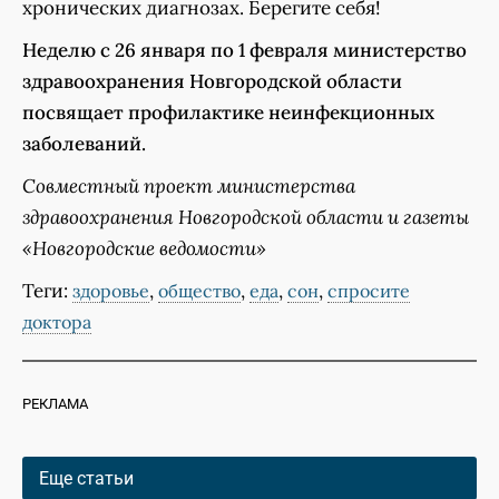
хронических диагнозах. Берегите себя!
Неделю с 26 января по 1 февраля министерство
здравоохранения Новгородской области
посвящает профилактике неинфекционных
заболеваний.
Совместный проект министерства
здравоохранения Новгородской области и газеты
«Новгородские ведомости»
Теги:
,
,
,
,
здоровье
общество
еда
сон
спросите
доктора
РЕКЛАМА
Еще статьи