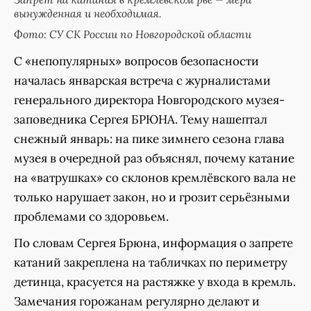
вынужденная и необходимая.
Фото: СУ СК России по Новгородской области
С «непопулярных» вопросов безопасности
началась январская встреча с журналистами
генерального директора Новгородского музея-
заповедника Сергея БРЮНА. Тему нашептал
снежный январь: на пике зимнего сезона глава
музея в очередной раз объяснял, почему катание
на «ватрушках» со склонов кремлёвского вала не
только нарушает закон, но и грозит серьёзными
проблемами со здоровьем.
По словам Сергея Брюна, информация о запрете
катаний закреплена на табличках по периметру
детинца, красуется на растяжке у входа в кремль.
Замечания горожанам регулярно делают и