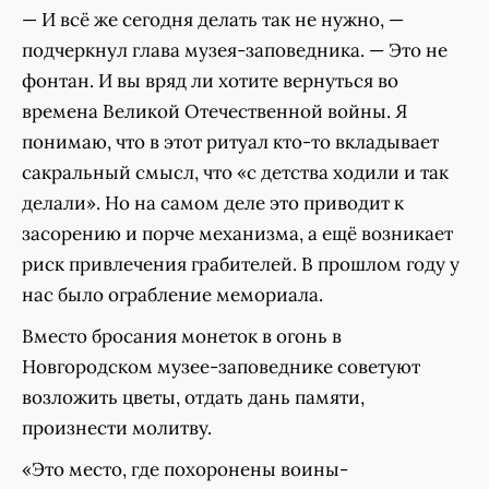
— И всё же сегодня делать так не нужно, —
подчеркнул глава музея-заповедника. — Это не
фонтан. И вы вряд ли хотите вернуться во
времена Великой Отечественной войны. Я
понимаю, что в этот ритуал кто-то вкладывает
сакральный смысл, что «с детства ходили и так
делали». Но на самом деле это приводит к
засорению и порче механизма, а ещё возникает
риск привлечения грабителей. В прошлом году у
нас было ограбление мемориала.
Вместо бросания монеток в огонь в
Новгородском музее-заповеднике советуют
возложить цветы, отдать дань памяти,
произнести молитву.
«Это место, где похоронены воины-