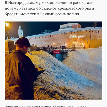
В Новгородском музее-заповеднике рассказали,
почему кататься со склонов кремлёвского рва и
бросать монетки в Вечный огонь нельзя.
Запрет на катания в кремлёвском рве — мера