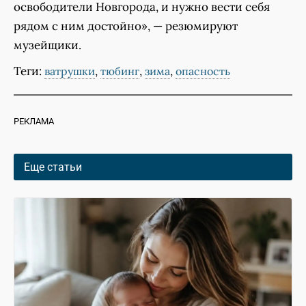
освободители Новгорода, и нужно вести себя
рядом с ним достойно», — резюмируют
музейщики.
Теги:
,
,
,
ватрушки
тюбинг
зима
опасность
РЕКЛАМА
Еще статьи