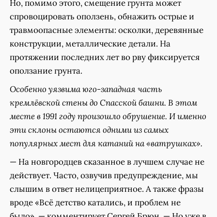
Но, помимо этого, смещение грунта может
спровоцировать оползень, обнажить острые и
травмоопасные элементы: осколки, деревянные
конструкции, металлические детали. На
протяжении последних лет во рву фиксируется
оползание грунта.
Особенно уязвима юго-западная часть
кремлёвской стены до Спасской башни. В этом
месте в 1991 году произошло обрушение. И именно
эти склоны остаются одними из самых
популярных мест для катаний на «ватрушках».
— На новгородцев сказанное в лучшем случае не
действует. Часто, озвучив предупреждение, мы
слышим в ответ нелицеприятное. А также фразы
вроде «Всё детство катались, и проблем не
было», — комментирует Сергей Брюн. — Но уже в