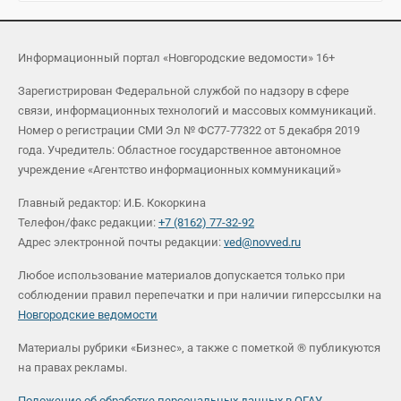
Информационный портал «Новгородские ведомости» 16+
Зарегистрирован Федеральной службой по надзору в сфере
связи, информационных технологий и массовых коммуникаций.
Номер о регистрации СМИ Эл № ФС77-77322 от 5 декабря 2019
года. Учредитель: Областное государственное автономное
учреждение «Агентство информационных коммуникаций»
Главный редактор: И.Б. Кокоркина
Телефон/факс редакции:
+7 (8162) 77-32-92
Адрес электронной почты редакции:
ved@novved.ru
Любое использование материалов допускается только при
соблюдении правил перепечатки и при наличии гиперссылки на
Новгородские ведомости
Материалы рубрики «Бизнес», а также с пометкой ® публикуются
на правах рекламы.
Положение об обработке персональных данных в ОГАУ