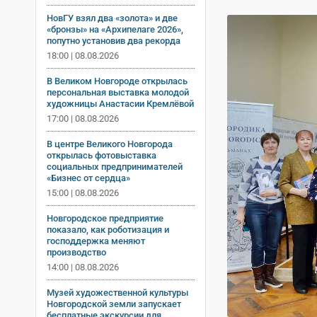
НовГУ взял два «золота» и две
«бронзы» на «Архипелаге 2026»,
попутно установив два рекорда
18:00 | 08.08.2026
В Великом Новгороде открылась
персональная выставка молодой
художницы Анастасии Кремлёвой
17:00 | 08.08.2026
В центре Великого Новгорода
открылась фотовыставка
социальных предпринимателей
«Бизнес от сердца»
15:00 | 08.08.2026
Новгородское предприятие
показало, как роботизация и
господдержка меняют
производство
14:00 | 08.08.2026
Музей художественной культуры
Новгородской земли запускает
бесплатные экскурсии для