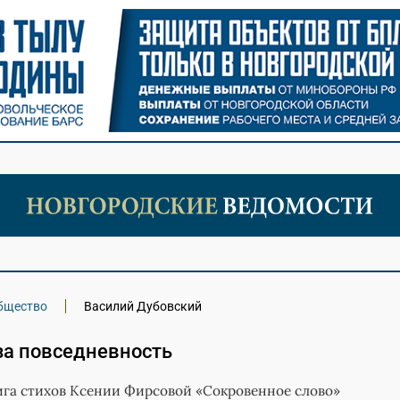
бщество
Василий Дубовский
за повседневность
ига стихов Ксении Фирсовой «Сокровенное слово»