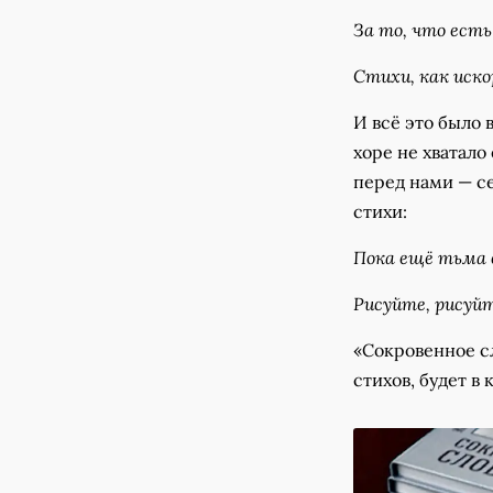
За то, что есть
Стихи, как искор
И всё это было
хоре не хватало
перед нами — се
стихи:
Пока ещё тьма 
Рисуйте, рисуйт
«Сокровенное сл
стихов, будет в