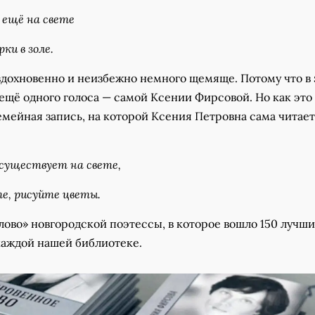
 ещё на свете
ки в золе.
 вдохновенно и неизбежно немного щемяще. Потому что в
 ещё одного голоса — самой Ксении Фирсовой. Но как это
мейная запись, на которой Ксения Петровна сама читает
существует на свете,
е, рисуйте цветы.
ово» новгородской поэтессы, в которое вошло 150 лучши
 каждой нашей библиотеке.