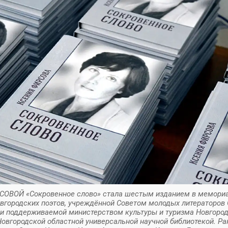
СОВОЙ «Сокровенное слово» стала шестым изданием в мемори
вгородских поэтов, учреждённой Советом молодых литераторов
 и поддерживаемой министерством культуры и туризма Новгоро
Новгородской областной универсальной научной библиотекой. Ра