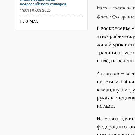
всероссийского конкурса
Кила — национал
13:01 | 07.08.2026
Фото: Федерации
РЕКЛАМА
В воскресенье 
этнографическу
живой урок ист
традицию русско
и изб, на зелёны
А главное — во 
перетяги, бабки
командную игру 
руках в специал
ногами.
На Новгородчин
федерации этог
историческими 