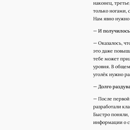
наконец, третье
только ногами, 
Нам явно нужно 
—
И получилось
— Оказалось, чт
это даже повыша
тебе может прил
уровня. В общем
уголёк нужно ра
—
Долго раздув
— После первой
разработали кла
Быстро поняли,
информации о се