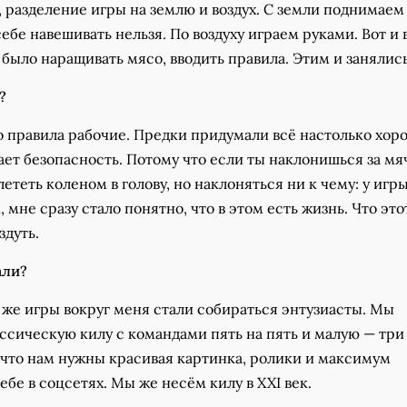
, разделение игры на землю и воздух. С земли поднимаем
себе навешивать нельзя. По воздуху играем руками. Вот и 
было наращивать мясо, вводить правила. Этим и занялись
?
о правила рабочие. Предки придумали всё настолько хоро
ет безопасность. Потому что если ты наклонишься за мя
ететь коленом в голову, но наклоняться ни к чему: у игры
, мне сразу стало понятно, что в этом есть жизнь. Что это
здуть.
али?
 же игры вокруг меня стали собираться энтузиасты. Мы
ссическую килу с командами пять на пять и малую — три 
 что нам нужны красивая картинка, ролики и максимум
бе в соцсетях. Мы же несём килу в XXI век.