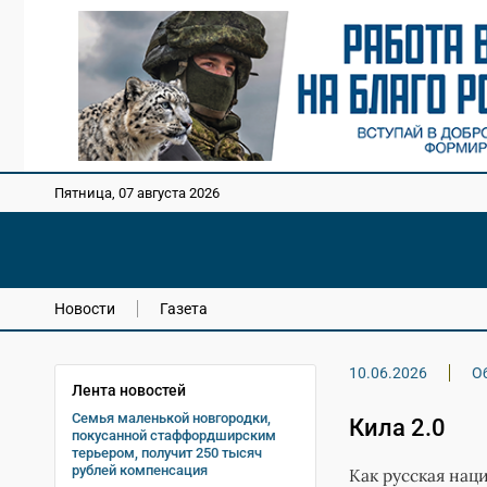
Пятница, 07 августа 2026
Новости
Газета
10.06.2026
О
Лента новостей
Семья маленькой новгородки,
Кила 2.0
покусанной стаффордширским
терьером, получит 250 тысяч
рублей компенсация
Как русская нац