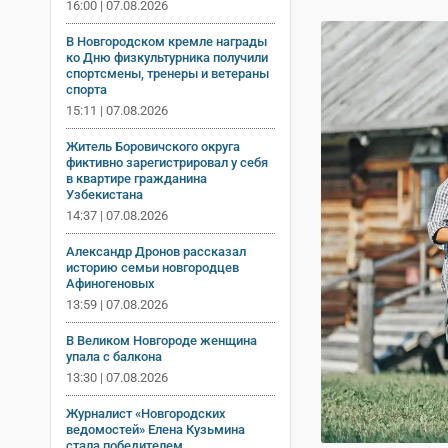
16:00 | 07.08.2026
В Новгородском кремле награды
ко Дню физкультурника получили
спортсмены, тренеры и ветераны
спорта
15:11 | 07.08.2026
Житель Боровичского округа
фиктивно зарегистрировал у себя
в квартире гражданина
Узбекистана
14:37 | 07.08.2026
Александр Дронов рассказал
историю семьи новгородцев
Афиногеновых
13:59 | 07.08.2026
В Великом Новгороде женщина
упала с балкона
13:30 | 07.08.2026
Журналист «Новгородских
ведомостей» Елена Кузьмина
стала победителем