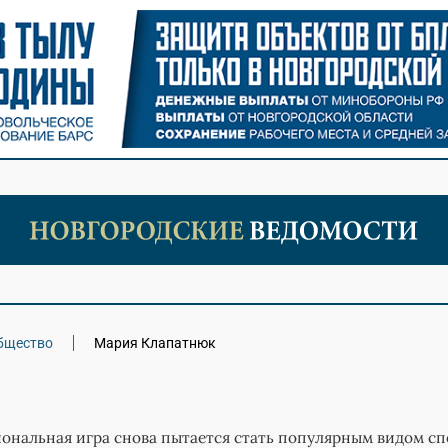
бщество
Мария Клапатнюк
иональная игра снова пытается стать популярным видом сп