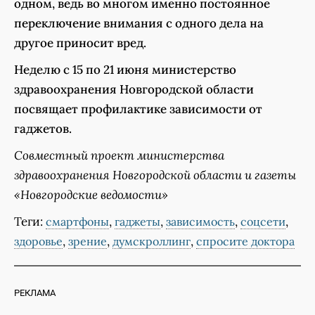
одном, ведь во многом именно постоянное
переключение внимания с одного дела на
другое приносит вред.
Неделю с 15 по 21 июня министерство
здравоохранения Новгородской области
посвящает профилактике зависимости от
гаджетов.
Совместный проект министерства
здравоохранения Новгородской области и газеты
«Новгородские ведомости»
Теги:
,
,
,
,
смартфоны
гаджеты
зависимость
соцсети
,
,
,
здоровье
зрение
думскроллинг
спросите доктора
РЕКЛАМА