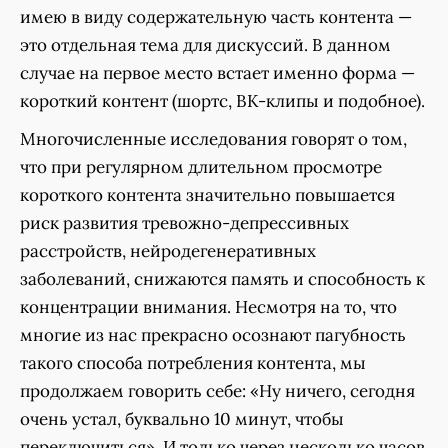
имею в виду содержательную часть контента —
это отдельная тема для дискуссий. В данном
случае на первое место встает именно форма —
короткий контент (шортс, ВК-клипы и подобное).
Многочисленные исследования говорят о том,
что при регулярном длительном просмотре
короткого контента значительно повышается
риск развития тревожно-депрессивных
расстройств, нейродегенеративных
заболеваний, снижаются память и способность к
концентрации внимания. Несмотря на то, что
многие из нас прекрасно осознают пагубность
такого способа потребления контента, мы
продолжаем говорить себе: «Ну ничего, сегодня
очень устал, буквально 10 минут, чтобы
переключиться». И только через несколько часов