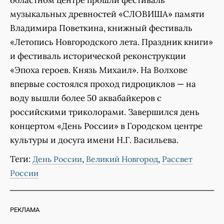
областном центре прошли фестиваль
музыкальных древностей «СЛОВИША» памяти
Владимира Поветкина, книжный фестиваль
«Летопись Новгородского лета. Праздник книги»
и фестиваль исторической реконструкции
«Эпоха героев. Князь Михаил». На Волхове
впервые состоялся проход гидроциклов — на
воду вышли более 50 аквабайкеров с
российскими триколорами. Завершился день
концертом «День России» в Городском центре
культуры и досуга имени Н.Г. Васильева.
Теги:
,
,
День России
Великий Новгород
Рассвет
России
РЕКЛАМА