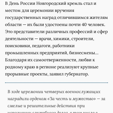
В День России Новгородский кремль стал и
местом для церемонии вручения
государственных наград отличившимся жителям
области — их были удостоены почти 40 человек.
Это представители различных профессий и сфер
деятельности — врачи, химики, строители,
поисковики, педагоги, работники
промышленных предприятий, бизнесмены…
Благодаря их самоотверженности, любви к
родному краю в регионе реализуют крупные
прорывные проекты, заявил губернатор.
В ходе церемонии четверых военнослужащих
наградили орденом «За честь и мужество» — за
смелые и решительные действия при
исполнении служебного долга, в том числе в