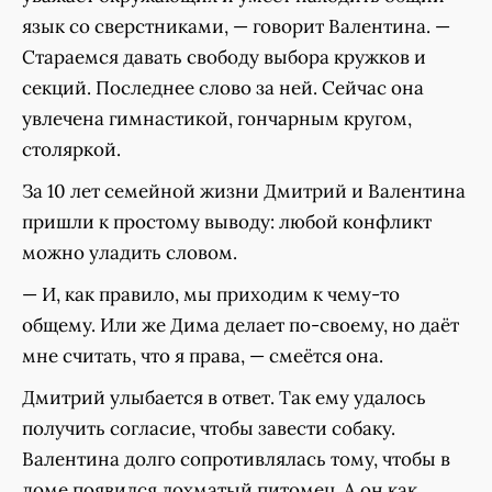
язык со сверстниками, — говорит Валентина. —
Стараемся давать свободу выбора кружков и
секций. Последнее слово за ней. Сейчас она
увлечена гимнастикой, гончарным кругом,
столяркой.
За 10 лет семейной жизни Дмитрий и Валентина
пришли к простому выводу: любой конфликт
можно уладить словом.
— И, как правило, мы приходим к чему-то
общему. Или же Дима делает по-своему, но даёт
мне считать, что я права, — смеётся она.
Дмитрий улыбается в ответ. Так ему удалось
получить согласие, чтобы завести собаку.
Валентина долго сопротивлялась тому, чтобы в
доме появился лохматый питомец. А он как