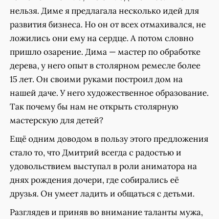
нельзя. Диме я предлагала несколько идей для
развития бизнеса. Но он от всех отмахивался, не
ложились они ему на сердце. А потом словно
пришло озарение. Дима — мастер по обработке
дерева, у него опыт в столярном ремесле более
15 лет. Он своими руками построил дом на
нашей даче. У него художественное образование.
Так почему бы нам не открыть столярную
мастерскую для детей?
Ещё одним доводом в пользу этого предложения
стало то, что Дмитрий всегда с радостью и
удовольствием выступал в роли аниматора на
днях рождения дочери, где собирались её
друзья. Он умеет ладить и общаться с детьми.
Разглядев и приняв во внимание таланты мужа,