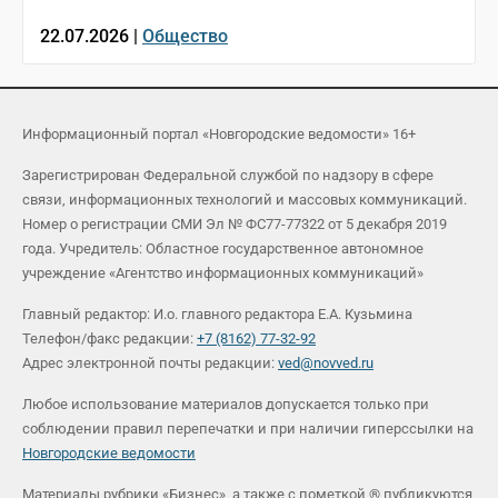
22.07.2026 |
Общество
Информационный портал «Новгородские ведомости» 16+
Зарегистрирован Федеральной службой по надзору в сфере
связи, информационных технологий и массовых коммуникаций.
Номер о регистрации СМИ Эл № ФС77-77322 от 5 декабря 2019
года. Учредитель: Областное государственное автономное
учреждение «Агентство информационных коммуникаций»
Главный редактор: И.о. главного редактора Е.А. Кузьмина
Телефон/факс редакции:
+7 (8162) 77-32-92
Адрес электронной почты редакции:
ved@novved.ru
Любое использование материалов допускается только при
соблюдении правил перепечатки и при наличии гиперссылки на
Новгородские ведомости
Материалы рубрики «Бизнес», а также с пометкой ® публикуются