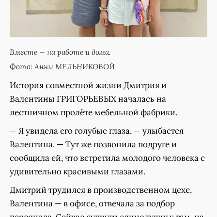
Вместе — на работе и дома.
Фото: Анны МЕЛЬНИКОВОЙ
История совместной жизни Дмитрия и
Валентины ГРИГОРЬЕВЫХ началась на
лестничном пролёте мебельной фабрики.
— Я увидела его голубые глаза, — улыбается
Валентина. — Тут же позвонила подруге и
сообщила ей, что встретила молодого человека с
удивительно красивыми глазами.
Дмитрий трудился в производственном цехе,
Валентина — в офисе, отвечала за подбор
персонала. Сейчас супруги единодушны: там, на