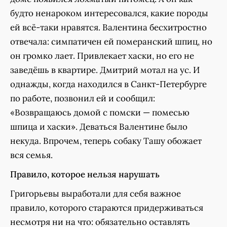
будто ненароком интересовался, какие породы
ей всё-таки нравятся. Валентина бесхитростно
отвечала: симпатичен ей померанский шпиц, но
он громко лает. Привлекает хаски, но его не
заведёшь в квартире. Дмитрий мотал на ус. И
однажды, когда находился в Санкт-Петербурге
по работе, позвонил ей и сообщил:
«Возвращаюсь домой с помски — помесью
шпица и хаски». Деваться Валентине было
некуда. Впрочем, теперь собаку Ташу обожает
вся семья.
Правило, которое нельзя нарушать
Григорьевы выработали для себя важное
правило, которого стараются придерживаться
несмотря ни на что: обязательно оставлять