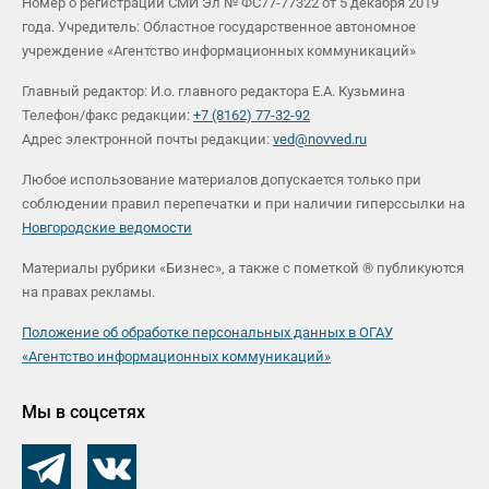
Номер о регистрации СМИ Эл № ФС77-77322 от 5 декабря 2019
года. Учредитель: Областное государственное автономное
учреждение «Агентство информационных коммуникаций»
Главный редактор: И.о. главного редактора Е.А. Кузьмина
Телефон/факс редакции:
+7 (8162) 77-32-92
Адрес электронной почты редакции:
ved@novved.ru
Любое использование материалов допускается только при
соблюдении правил перепечатки и при наличии гиперссылки на
Новгородские ведомости
Материалы рубрики «Бизнес», а также с пометкой ® публикуются
на правах рекламы.
Положение об обработке персональных данных в ОГАУ
«Агентство информационных коммуникаций»
Мы в соцсетях