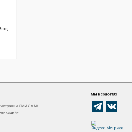
йств,
Мы в соцсетях
егистрации СМИ Эл №
муникаций»