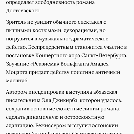
определяет злободневность романа
Достоевского.
Зритель не увидит обычного спектакля с
пышными костюмами, декорациями, но
погрузится в музыкально-драматическое
действо. Беспрецедентным становится участие в
постановке Концертного хора Санкт-Петербурга.
Звучание «Реквиема» Вольфганга Амадея
Моцарта придает действу поистине античный
масштаб.
Автором инсценировки выступила абхазская
писательница Эля Джикирба, которой удалось,
сохранив основные сюжетные линии романа,
сделать динамичную и остросюжетную
адаптацию. Режиссером выступил эстонский
режиссер Антон Киселюс. Световую партитуру