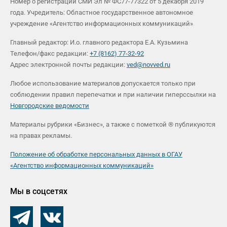
Номер о регистрации СМИ Эл № ФС77-77322 от 5 декабря 2019
года. Учредитель: Областное государственное автономное
учреждение «Агентство информационных коммуникаций»
Главный редактор: И.о. главного редактора Е.А. Кузьмина
Телефон/факс редакции:
+7 (8162) 77-32-92
Адрес электронной почты редакции:
ved@novved.ru
Любое использование материалов допускается только при
соблюдении правил перепечатки и при наличии гиперссылки на
Новгородские ведомости
Материалы рубрики «Бизнес», а также с пометкой ® публикуются
на правах рекламы.
Положение об обработке персональных данных в ОГАУ
«Агентство информационных коммуникаций»
Мы в соцсетях