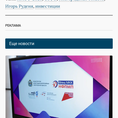
,
Игорь Руденя
инвестиции
РЕКЛАМА
Еще новости