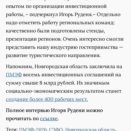
опытом по организации инвестиционной
работы, – подчеркнул Игорь Руденя.– Отдельно
надо отметить работу региональных команд:
качественно были подготовлены стенды,
презентации регионов. Очень интересно смогли
представить нашу индустрию гостеприимства —
развитие туристического направления.
Напомним, Новгородская область заключила на
ПМЭФ
восемь инвестиционных соглашений на
сумму свыше 8 млрд рублей. Их значимым
социально-экономическим результатом станет
создание более 400 рабочих мест.
Полное интервью Игоря Рудени можно
прочитать по
ссылке
.
Теги:
,
,
,
ПМЭФ-2026
СЗФО
Новгородская область