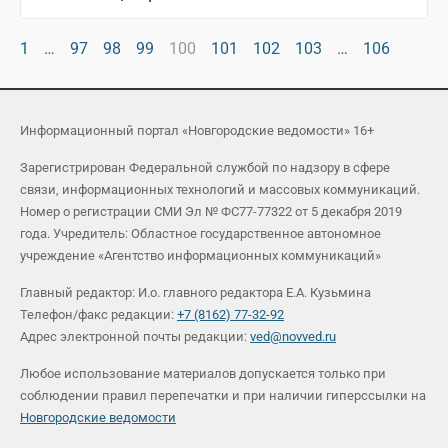
1
…
97
98
99
100
101
102
103
…
106
Информационный портал «Новгородские ведомости» 16+
Зарегистрирован Федеральной службой по надзору в сфере
связи, информационных технологий и массовых коммуникаций.
Номер о регистрации СМИ Эл № ФС77-77322 от 5 декабря 2019
года. Учредитель: Областное государственное автономное
учреждение «Агентство информационных коммуникаций»
Главный редактор: И.о. главного редактора Е.А. Кузьмина
Телефон/факс редакции:
+7 (8162) 77-32-92
Адрес электронной почты редакции:
ved@novved.ru
Любое использование материалов допускается только при
соблюдении правил перепечатки и при наличии гиперссылки на
Новгородские ведомости