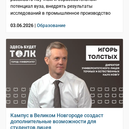
потенциал вуза, внедрять результаты
исследований в промышленное производство
03.06.2026 |
Образование
Кампус в Великом Новгороде создаст
дополнительные возможности для
студентов лицея