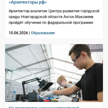
«Архитекторы.рф»
Архитектор-аналитик Центра развития городской
среды Новгородской области Антон Маковеев
пройдёт обучение по федеральной программе
10.06.2026 |
Образование