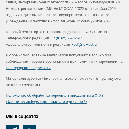
связи, информационных технологий и массовых коммуникаций.
Номер о регистрации СМИ Эл № ФС77-77322 от 5 декабря 2019
года. Учредитель: Областное государственное автономное
учреждение «Агентство информационных коммуникаций»
Главный редактор: И.о. главного редактора Е.А. Кузьмина
Телефон/факс редакции:
+7 (8162) 77-32-92
Адрес электронной почты редакции:
ved@novved.ru
Любое использование материалов допускается только при
соблюдении правил перепечатки и при наличии гиперссылки на
Новгородские ведомости
Материалы рубрики «Бизнес», а также с пометкой ® публикуются
на правах рекламы.
Положение об обработке персональных данных в ОГАУ
«Агентство информационных коммуникаций»
Мы в соцсетях