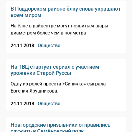
В Поддорском районе ёлку снова украшают
всем миром
На ёлке в райцентре могут появиться шары
диаметром более чем в полметра
24.11.2018 |
Общество
На ТВЦ стартует сериал с участием
уроженки Старой Руссы
Одну из ролей проекта «Синичка» сыграла
Евгения Ярушникова.
24.11.2018 |
Общество
Новгородские призывники отправились
служить в Семёновский полк