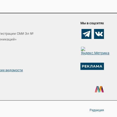
Мы в соцсетях
егистрации СМИ Эл №
муникаций»
кие ведомости
Редакция