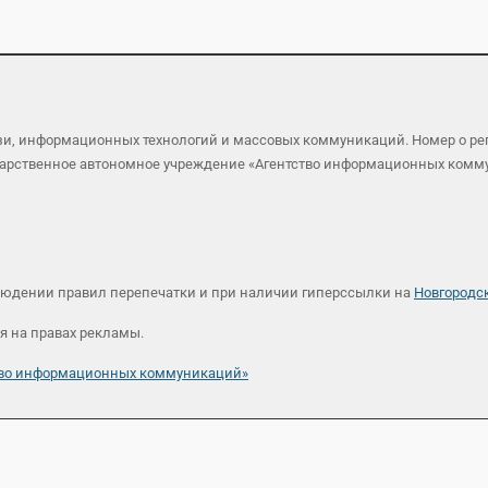
язи, информационных технологий и массовых коммуникаций. Номер о р
осударственное автономное учреждение «Агентство информационных ком
людении правил перепечатки и при наличии гиперссылки на
Новгородс
я на правах рекламы.
ство информационных коммуникаций»